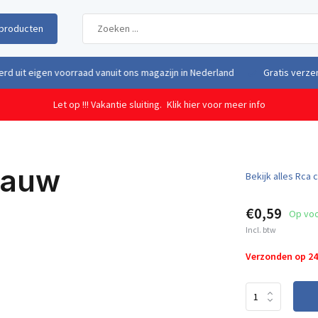
producten
uit eigen voorraad vanuit ons magazijn in Nederland
Gratis verzendi
Let op !!! Vakantie sluiting.
Klik hier voor meer info
lauw
Bekijk alles Rca
€0,59
Op vo
Incl. btw
Verzonden op 2