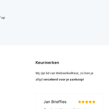
7
op
Keurmerken
Wij zijn lid van WebwinkelKeur, zo ben je
altijd
verzekerd voor je aankoop!