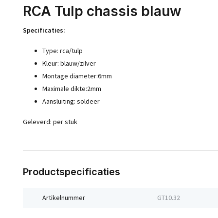
RCA Tulp chassis blauw
Specificaties:
Type: rca/tulp
Kleur: blauw/zilver
Montage diameter:6mm
Maximale dikte:2mm
Aansluiting: soldeer
Geleverd: per stuk
Productspecificaties
Artikelnummer
GT10.32