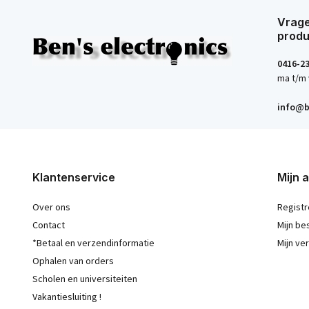
Vrage
produ
0416-2
ma t/m 
info@b
Klantenservice
Mijn 
Over ons
Registr
Contact
Mijn be
*Betaal en verzendinformatie
Mijn ver
Ophalen van orders
Scholen en universiteiten
Vakantiesluiting !