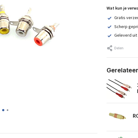
Wat kun je verw
Gratis verze
Scherp gepr
Geleverd uit
Delen
Gerelatee
R