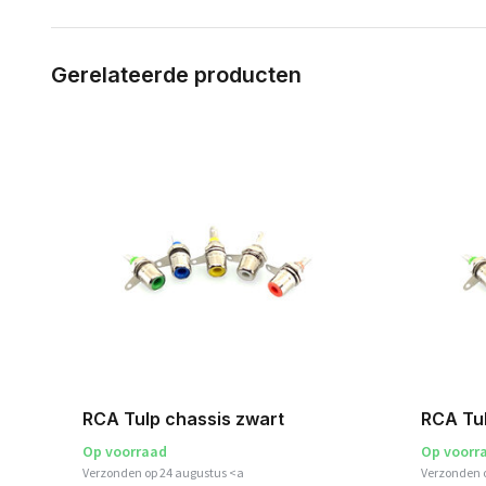
Gerelateerde producten
RCA Tulp chassis zwart
RCA Tul
Op voorraad
Op voorr
Verzonden op 24 augustus <a
Verzonden 