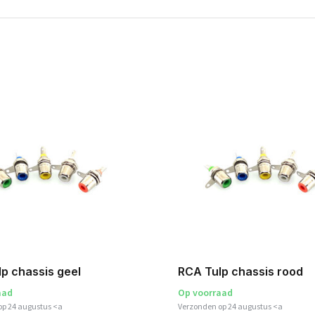
p chassis geel
RCA Tulp chassis rood
aad
Op voorraad
op 24 augustus <a
Verzonden op 24 augustus <a