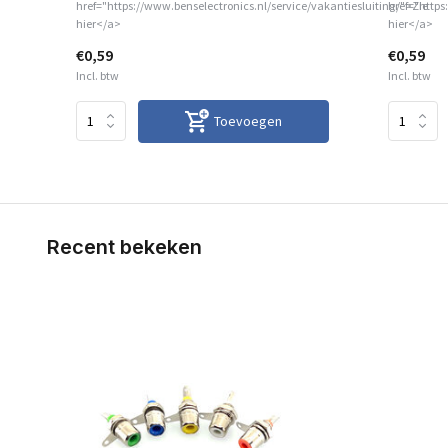
href="https://www.benselectronics.nl/service/vakantiesluiting/">Zie
href="https
hier</a>
hier</a>
€0,59
€0,59
Incl. btw
Incl. btw
Toevoegen
Recent bekeken