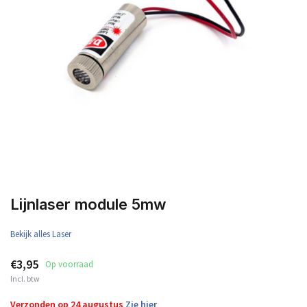
Lijnlaser module 5mw
Bekijk alles Laser
€3,95
Op voorraad
Incl. btw
Verzonden op 24 augustus
Zie hier