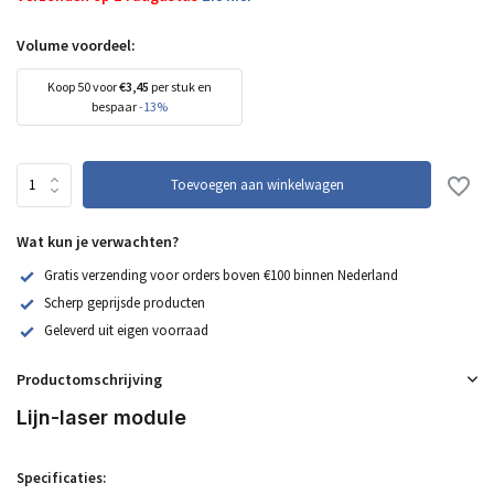
Volume voordeel:
Koop 50 voor
€3,45
per stuk en
bespaar
-13%
Toevoegen aan winkelwagen
Wat kun je verwachten?
Gratis verzending voor orders boven €100 binnen Nederland
Scherp geprijsde producten
Geleverd uit eigen voorraad
Productomschrijving
Lijn-laser module
Specificaties: