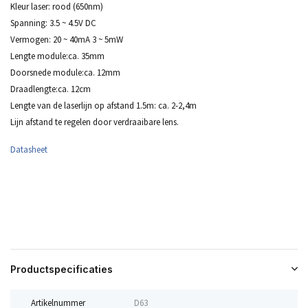
Kleur laser: rood (650nm)
Spanning: 3.5 ~ 4.5V DC
Vermogen: 20 ~ 40mA 3 ~ 5mW
Lengte module:ca. 35mm
Doorsnede module:ca. 12mm
Draadlengte:ca. 12cm
Lengte van de laserlijn op afstand 1.5m: ca. 2-2,4m
Lijn afstand te regelen door verdraaibare lens.
Datasheet
Productspecificaties
Artikelnummer
D63