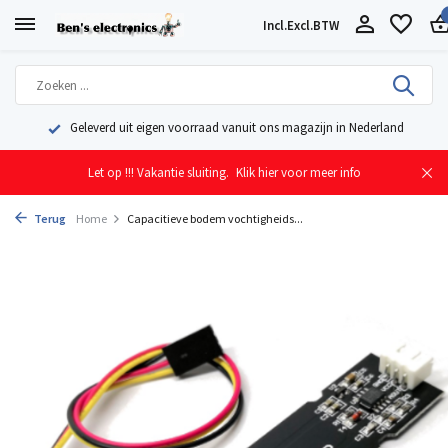
Incl.
Excl.
BTW
Geleverd uit eigen voorraad vanuit ons magazijn in Nederland
Let op !!! Vakantie sluiting.
Klik hier voor meer info
Terug
Home
Capacitieve bodem vochtigheids...