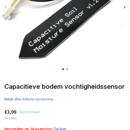
Capacitieve bodem vochtigheidssensor
Bekijk alles Arduino accessoires
€3,99
Op voorraad
Incl. btw
Verzonden op 24 augustus
Zie hier