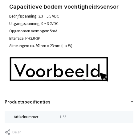
Capacitieve bodem vochtigheidssensor
Bedrijfsspanning: 3.3 ~ 5.5 VDC
Uitgangsspanning: 0 ~ 3.0VDC
Opgenomen vermogen: 5mA
Interface: PH2.0-3P
Afmetingen: ca. 97mm x 23mm (L x W)
Productspecificaties
Artikelnummer
H55
Delen