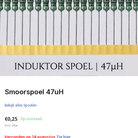
Smoorspoel 47uH
Bekijk alles Spoelen
€0,25
Op voorraad
Incl. btw
Verzonden op 24 augustus
Zie hier