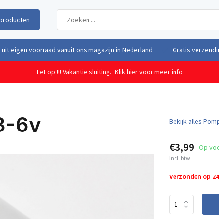
producten
uit eigen voorraad vanuit ons magazijn in Nederland
Gratis verzendi
Let op !!! Vakantie sluiting.
Klik hier voor meer info
3-6v
Bekijk alles Pom
€3,99
Op vo
Incl. btw
Verzonden op 2