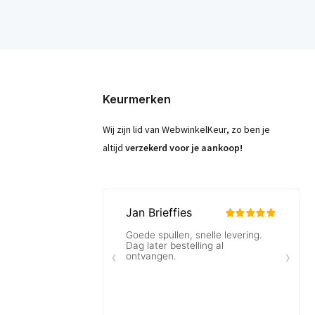
Keurmerken
Wij zijn lid van WebwinkelKeur, zo ben je
altijd
verzekerd voor je aankoop!