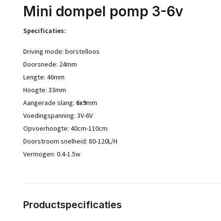
Mini dompel pomp 3-6v
Specificaties:
Driving mode: borstelloos
Doorsnede: 24mm
Lengte: 46mm
Hoogte: 33mm
Aangerade slang:
6x9
mm
Voedingspanning: 3V-6V
Opvoerhoogte: 40cm-110cm
Doorstroom snelheid: 80-120L/H
Vermogen: 0.4-1.5w
Productspecificaties