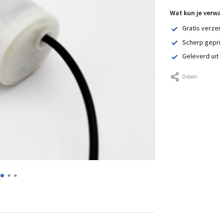
Wat kun je verw
Gratis verze
Scherp gepr
Geleverd uit
Delen