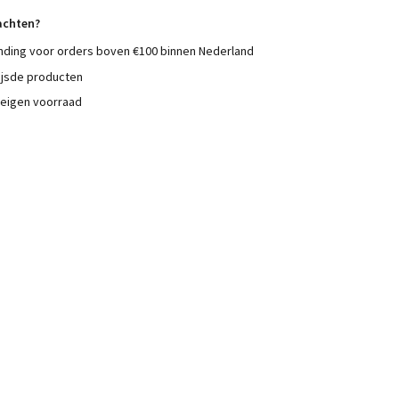
achten?
nding voor orders boven €100 binnen Nederland
ijsde producten
 eigen voorraad