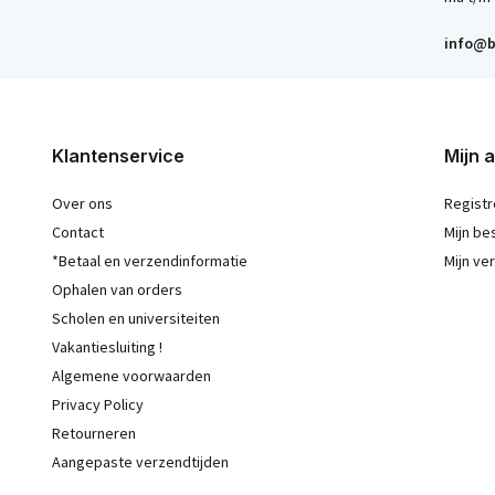
info@b
Klantenservice
Mijn 
Over ons
Registr
Contact
Mijn be
*Betaal en verzendinformatie
Mijn ver
Ophalen van orders
Scholen en universiteiten
Vakantiesluiting !
Algemene voorwaarden
Privacy Policy
Retourneren
Aangepaste verzendtijden