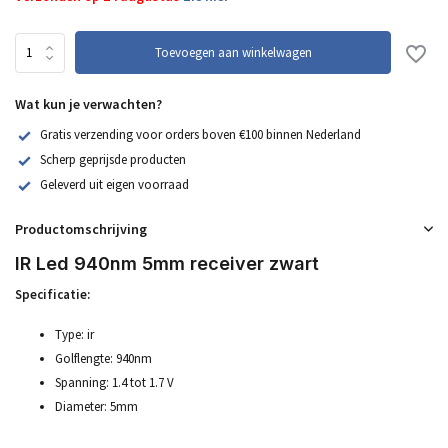
Toevoegen aan winkelwagen
Wat kun je verwachten?
Gratis verzending voor orders boven €100 binnen Nederland
Scherp geprijsde producten
Geleverd uit eigen voorraad
Productomschrijving
IR Led 940nm 5mm receiver zwart
Specificatie:
Type: ir
Golflengte: 940nm
Spanning: 1.4 tot 1.7 V
Diameter: 5mm