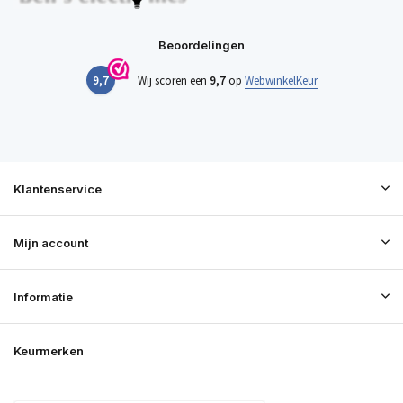
Beoordelingen
9,7
Wij scoren een
9,7
op
WebwinkelKeur
Klantenservice
Mijn account
Informatie
Keurmerken