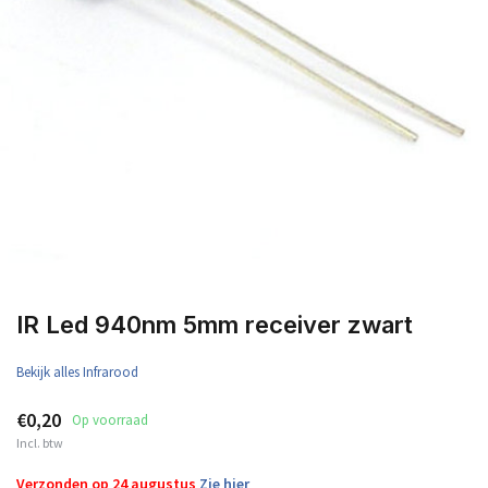
IR Led 940nm 5mm receiver zwart
Bekijk alles Infrarood
€0,20
Op voorraad
Incl. btw
Verzonden op 24 augustus
Zie hier