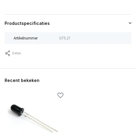
Productspecificaties
Artikelnummer
GT5.27
Delen
Recent bekeken