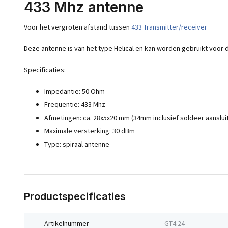
433 Mhz antenne
Voor het vergroten afstand tussen
433 Transmitter/receiver
Deze antenne is van het type Helical en kan worden gebruikt voor
Specificaties:
Impedantie: 50 Ohm
Frequentie: 433 Mhz
Afmetingen: ca. 28x5x20 mm (34mm inclusief soldeer aansluit
Maximale versterking: 30 dBm
Type: spiraal antenne
Productspecificaties
Artikelnummer
GT4.24