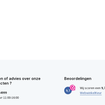
n of advies over onze
Beoordelingen
cten ?
Wij scoren een
9,
9,7
34999
WebwinkelKeur
vr 11:00-16:00