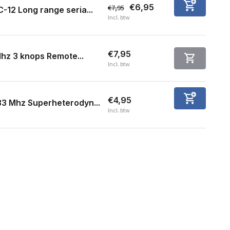
€6,95
€7,95
-12 Long range seria...
Incl. btw
€7,95
hz 3 knops Remote...
Incl. btw
€4,95
3 Mhz Superheterodyn...
Incl. btw