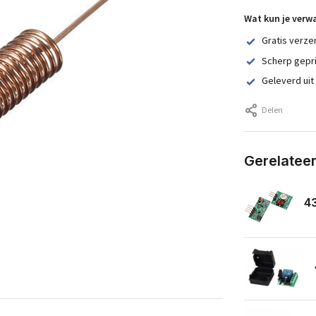
Wat kun je verw
Gratis verze
Scherp gepr
Geleverd uit
Delen
Gerelatee
43