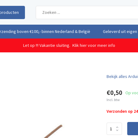
producten
uit eigen voorraad vanuit ons magazijn in Nederland
Gratis verzendi
Let op !!! Vakantie sluiting.
Klik hier voor meer info
Bekijk alles Ard
€0,50
Op vo
Incl. btw
Verzonden op 2