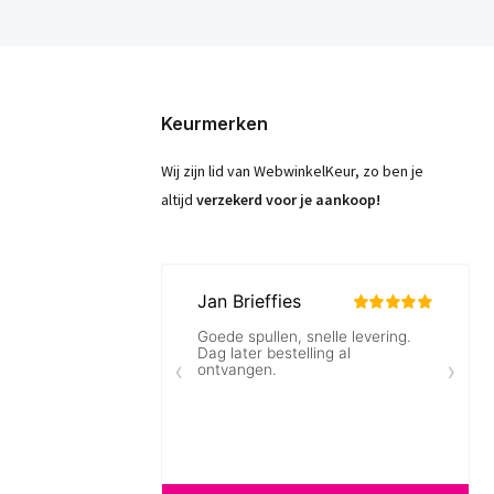
Keurmerken
Wij zijn lid van WebwinkelKeur, zo ben je
altijd
verzekerd voor je aankoop!