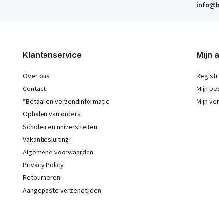
info@b
Klantenservice
Mijn 
Over ons
Registr
Contact
Mijn be
*Betaal en verzendinformatie
Mijn ver
Ophalen van orders
Scholen en universiteiten
Vakantiesluiting !
Algemene voorwaarden
Privacy Policy
Retourneren
Aangepaste verzendtijden