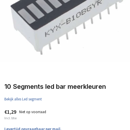
10 Segments led bar meerkleuren
Bekijk alles Led segment
€1,29
Niet op voorraad
Incl. btw
Levertijd opvraagbaar per mail.