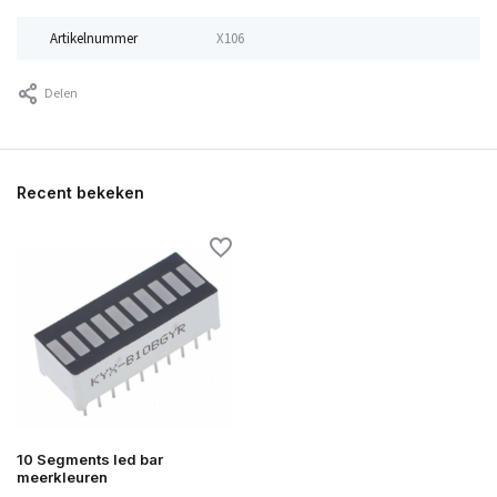
Artikelnummer
X106
Delen
Recent bekeken
10 Segments led bar
meerkleuren