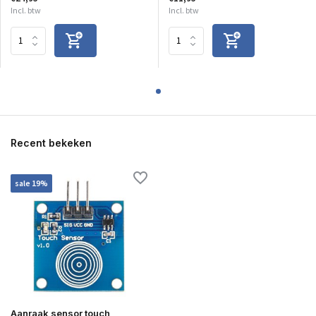
Incl. btw
Incl. btw
Recent bekeken
sale 19%
Aanraak sensor touch