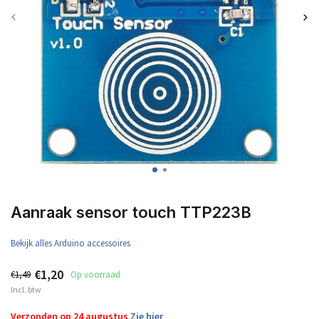
Aanraak sensor touch TTP223B
Bekijk alles Arduino accessoires
€1,20
€1,49
Op voorraad
Incl. btw
Verzonden op 24 augustus
Zie hier