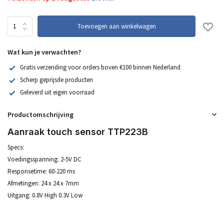
Toevoegen aan winkelwagen
Wat kun je verwachten?
Gratis verzending voor orders boven €100 binnen Nederland
Scherp geprijsde producten
Geleverd uit eigen voorraad
Productomschrijving
Aanraak touch sensor TTP223B
Specs:
Voedingsspanning: 2-5V DC
Responsetime: 60-220 ms
Afmetingen: 24 x 24 x 7mm
Uitgang: 0.8V High 0.3V Low