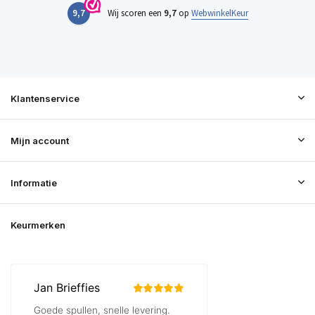
9,7
Wij scoren een
9,7
op
WebwinkelKeur
Klantenservice
Mijn account
Informatie
Keurmerken