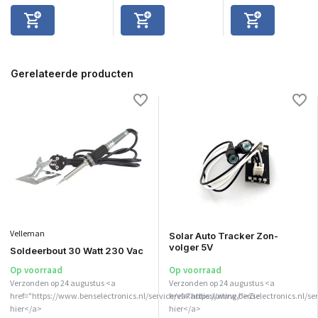
Gerelateerde producten
Velleman
Solar Auto Tracker Zon-
volger 5V
Soldeerbout 30 Watt 230 Vac
Op voorraad
Op voorraad
Verzonden op 24 augustus <a
Verzonden op 24 augustus <a
href="https://www.benselectronics.nl/service/vakantiesluiting/">Zie
href="https://www.benselectronics.nl/ser
hier</a>
hier</a>