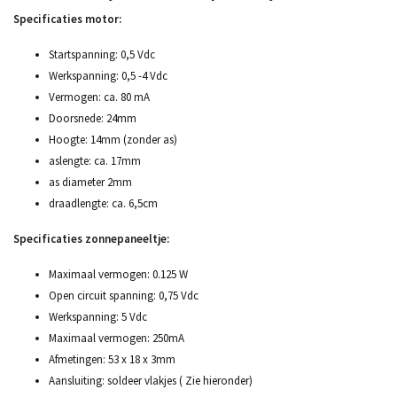
Specificaties motor:
Startspanning: 0,5 Vdc
Werkspanning: 0,5 -4 Vdc
Vermogen: ca. 80 mA
Doorsnede: 24mm
Hoogte: 14mm (zonder as)
aslengte: ca. 17mm
as diameter 2mm
draadlengte: ca. 6,5cm
Specificaties zonnepaneeltje:
Maximaal vermogen: 0.125 W
Open circuit spanning: 0,75 Vdc
Werkspanning: 5 Vdc
Maximaal vermogen: 250mA
Afmetingen: 53 x 18 x 3mm
Aansluiting: soldeer vlakjes ( Zie hieronder)