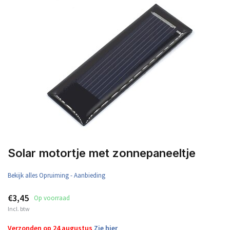
Solar motortje met zonnepaneeltje
Bekijk alles Opruiming - Aanbieding
€3,45
Op voorraad
Incl. btw
Verzonden op 24 augustus
Zie hier