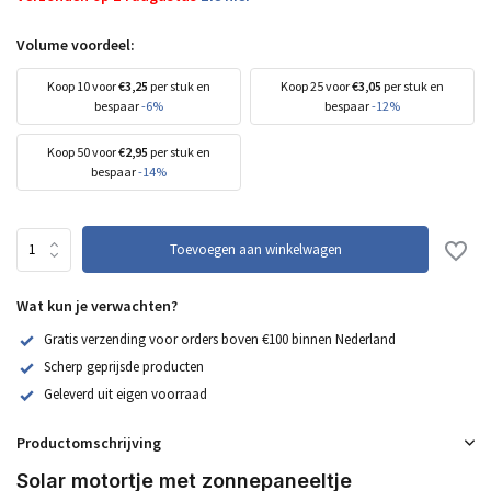
Volume voordeel:
Koop 10 voor
€3,25
per stuk en
Koop 25 voor
€3,05
per stuk en
bespaar
-6%
bespaar
-12%
Koop 50 voor
€2,95
per stuk en
bespaar
-14%
Toevoegen aan winkelwagen
Wat kun je verwachten?
Gratis verzending voor orders boven €100 binnen Nederland
Scherp geprijsde producten
Geleverd uit eigen voorraad
Productomschrijving
Solar motortje met zonnepaneeltje