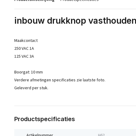
inbouw drukknop vasthouden
Maakcontact
250 VAC 1A
125 VAC 3A
Boorgat: 10 mm
Verdere afmetingen specificaties zie laatste foto.
Geleverd per stuk.
Productspecificaties
Artikelnummer
H62