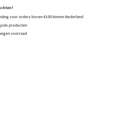
achten?
nding voor orders boven €100 binnen Nederland
ijsde producten
 eigen voorraad