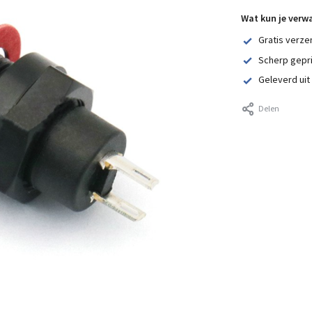
Wat kun je verw
Gratis verze
Scherp gepr
Geleverd uit
Delen