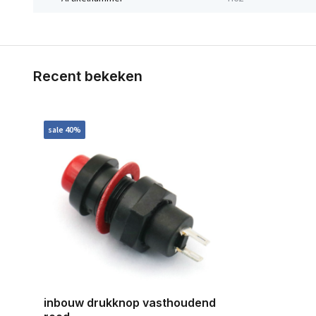
Recent bekeken
sale 40%
inbouw drukknop vasthoudend