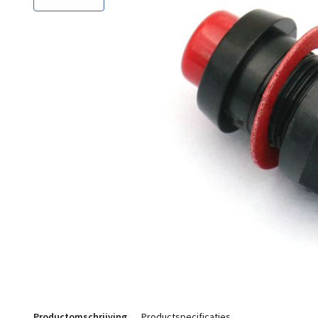
Productomschrijving
Productspecificaties