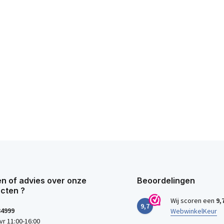
n of advies over onze
Beoordelingen
cten ?
Wij scoren een
9,
9,7
34999
WebwinkelKeur
vr 11:00-16:00