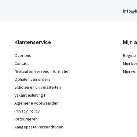
info@b
Klantenservice
Mijn 
Over ons
Registr
Contact
Mijn be
*Betaal en verzendinformatie
Mijn ver
Ophalen van orders
Scholen en universiteiten
Vakantiesluiting !
Algemene voorwaarden
Privacy Policy
Retourneren
Aangepaste verzendtijden