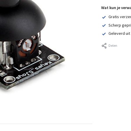
Wat kun je verw
Gratis verze
Scherp gepr
Geleverd uit
Delen