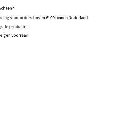
achten?
nding voor orders boven €100 binnen Nederland
ijsde producten
 eigen voorraad