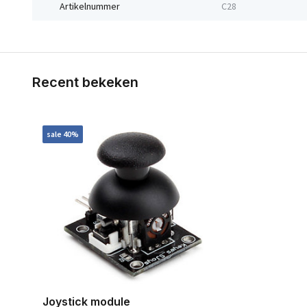
Artikelnummer
C28
Recent bekeken
sale 40%
Joystick module