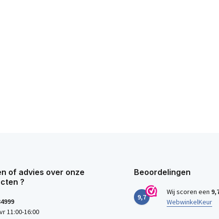
n of advies over onze
Beoordelingen
cten ?
Wij scoren een
9,
9,7
34999
WebwinkelKeur
vr 11:00-16:00