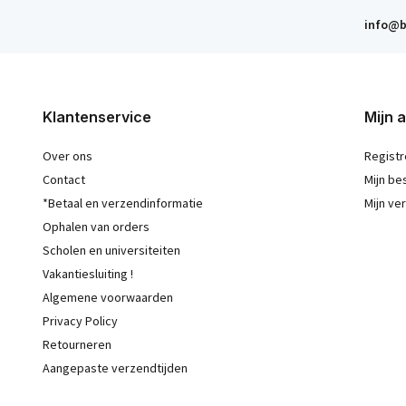
info@b
Klantenservice
Mijn 
Over ons
Registr
Contact
Mijn be
*Betaal en verzendinformatie
Mijn ver
Ophalen van orders
Scholen en universiteiten
Vakantiesluiting !
Algemene voorwaarden
Privacy Policy
Retourneren
Aangepaste verzendtijden