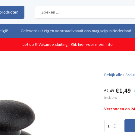
producten
uit eigen voorraad vanuit ons magazijn in Nederland
Gratis verzendi
Let op !!! Vakantie sluiting.
Klik hier voor meer info
Bekijk alles Ard
€1,49
€2,49
Incl. btw
Verzonden op 2