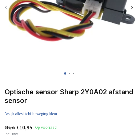
Optische sensor Sharp 2Y0A02 afstand
sensor
Bekijk alles Licht beweging kleur
€10,95
€12,95
Op voorraad
Incl. btw