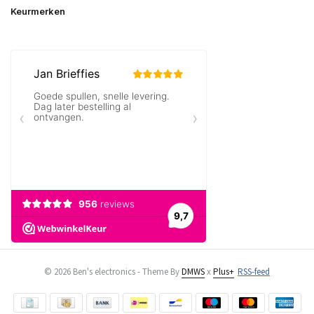
Keurmerken
© 2026 Ben's electronics - Theme By
DMWS
x
Plus+
RSS-feed