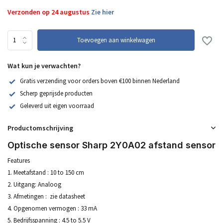
Verzonden op 24 augustus
Zie hier
Toevoegen aan winkelwagen
Wat kun je verwachten?
Gratis verzending voor orders boven €100 binnen Nederland
Scherp geprijsde producten
Geleverd uit eigen voorraad
Productomschrijving
Optische sensor Sharp 2Y0A02 afstand sensor
Features
1. Meetafstand : 10 to 150 cm
2. Uitgang: Analoog
3. Afmetingen : zie datasheet
4. Opgenomen vermogen : 33 mA
5. Bedrijfsspanning : 4.5 to 5.5 V