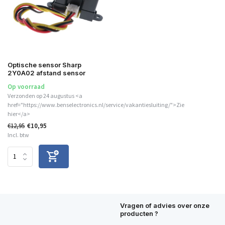
Optische sensor Sharp
2Y0A02 afstand sensor
Op voorraad
Verzonden op 24 augustus <a
href="https://www.benselectronics.nl/service/vakantiesluiting/">Zie
hier</a>
€12,95
€10,95
Incl. btw
Vragen of advies over onze
producten ?