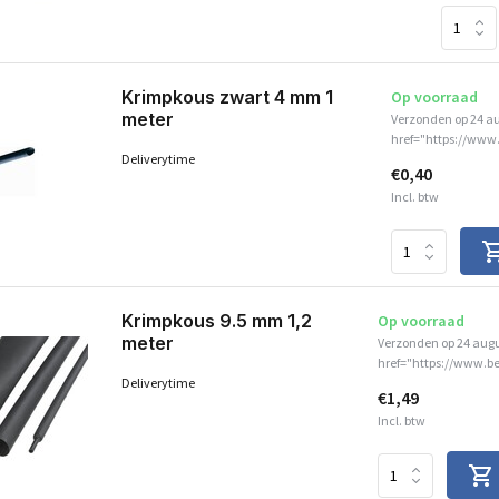
Krimpkous zwart 4 mm 1
Op voorraad
meter
Verzonden op 24 a
href="https://www.
Deliverytime
€0,40
Incl. btw
Krimpkous 9.5 mm 1,2
Op voorraad
meter
Verzonden op 24 aug
href="https://www.be
Deliverytime
€1,49
Incl. btw