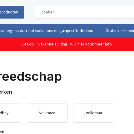
producten
uit eigen voorraad vanuit ons magazijn in Nederland
Gratis verzendi
Let op !!! Vakantie sluiting.
Klik hier voor meer info
reedschap
erken
dbay
Velleman
Velleman
ten