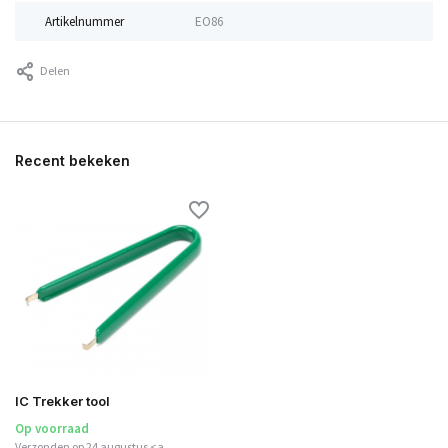
Artikelnummer
EO86
Delen
Recent bekeken
IC Trekker tool
Op voorraad
Verzonden op 24 augustus <a