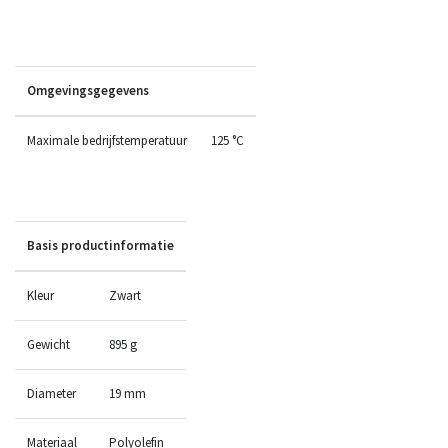
Omgevingsgegevens
Maximale bedrijfstemperatuur
125 °C
Basis productinformatie
Kleur
Zwart
Gewicht
895 g
Diameter
19 mm
Materiaal
Polyolefin