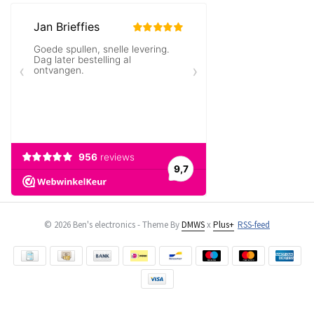
© 2026 Ben's electronics - Theme By
DMWS
x
Plus+
RSS-feed