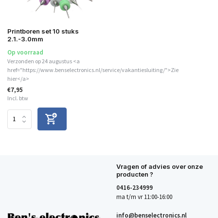
Printboren set 10 stuks
2.1.-3.0mm
Op voorraad
Verzonden op 24 augustus <a
href="https://www.benselectronics.nl/service/vakantiesluiting/">Zie
hier</a>
€7,95
Incl. btw
Vragen of advies over onze
producten ?
0416-234999
ma t/m vr 11:00-16:00
info@benselectronics.nl