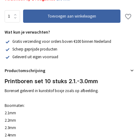
Toevoegen aan winkelwagen
Wat kun je verwachten?
Gratis verzending voor orders boven €100 binnen Nederland
Scherp geprijsde producten
Geleverd uit eigen voorraad
Productomschrijving
Printboren set 10 stuks 2.1.-3.0mm
Borenset geleverd in kunststof boxje zoals op afbeelding.
Boormaten:
2.1mm
2.2mm
2.3mm
2.4mm