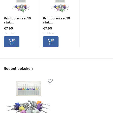
Printboren set 10
Printboren set 10
stuk...
stuk...
€7,95
€7,95
Incl. btw
Incl. btw
Recent bekeken