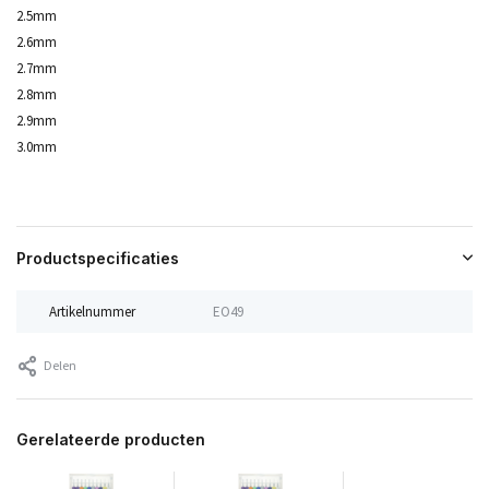
2.5mm
2.6mm
2.7mm
2.8mm
2.9mm
3.0mm
Productspecificaties
Artikelnummer
EO49
Delen
Gerelateerde producten