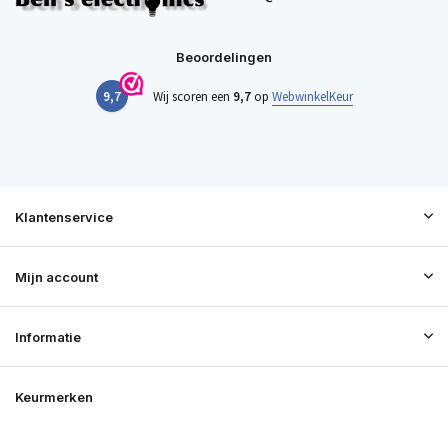
Beoordelingen
9,7
Wij scoren een
9,7
op
WebwinkelKeur
Klantenservice
Mijn account
Informatie
Keurmerken