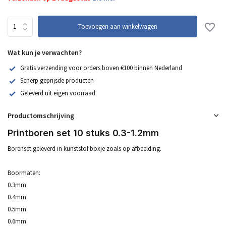
Toevoegen aan winkelwagen
Wat kun je verwachten?
Gratis verzending voor orders boven €100 binnen Nederland
Scherp geprijsde producten
Geleverd uit eigen voorraad
Productomschrijving
Printboren set 10 stuks 0.3-1.2mm
Borenset geleverd in kunststof boxje zoals op afbeelding.
Boormaten:
0.3mm
0.4mm
0.5mm
0.6mm