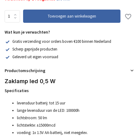
Toevoegen aan winkelwagen
Wat kun je verwachten?
Gratis verzending voor orders boven €100 binnen Nederland
Scherp geprijsde producten
Geleverd uit eigen voorraad
Productomschrijving
Zaklamp led 0,5 W
Specificaties
levensduur batterij: tot 15 uur
lange levensduur van de LED: 100000h
lichtstroom: 50 lm
lichtsterkte: ±15000mcd
voeding: 1x 1.5V AA-batterij, niet meegelev.