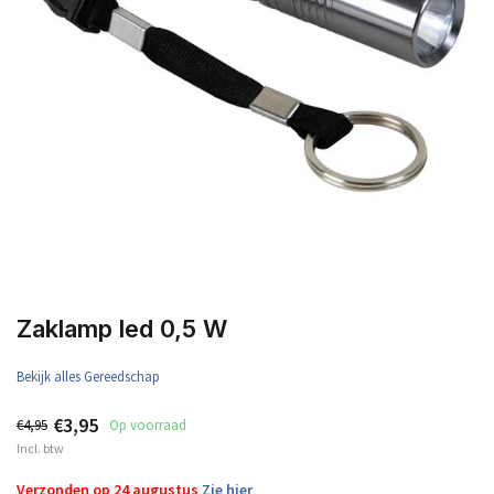
Zaklamp led 0,5 W
Bekijk alles Gereedschap
€3,95
€4,95
Op voorraad
Incl. btw
Verzonden op 24 augustus
Zie hier