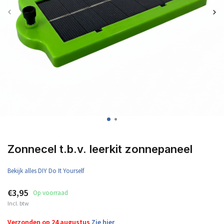
Zonnecel t.b.v. leerkit zonnepaneel
Bekijk alles DIY Do It Yourself
€3,95
Op voorraad
Incl. btw
Verzonden op 24 augustus
Zie hier