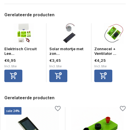
Gerelateerde producten
Elektrisch Circuit
Solar motortje met
Zonnecel +
Lee...
zon...
Ventilator ...
€6,95
€3,45
€4,25
Incl. btw
Incl. btw
Incl. btw
Gerelateerde producten
sale 24%