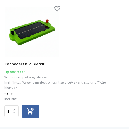
Zonnecel t.b.v. leerkit
Op voorraad
Verzonden op 24 augustus <a
href="https://www.benselectronics.nl/service/vakantiesluiting/">Zie
hier</a>
€3,95
Incl. btw