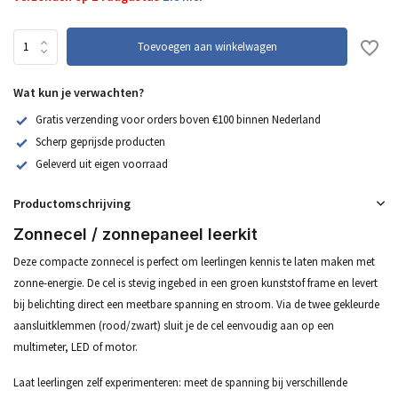
Toevoegen aan winkelwagen
Wat kun je verwachten?
Gratis verzending voor orders boven €100 binnen Nederland
Scherp geprijsde producten
Geleverd uit eigen voorraad
Productomschrijving
Zonnecel / zonnepaneel leerkit
Deze compacte zonnecel is perfect om leerlingen kennis te laten maken met
zonne-energie. De cel is stevig ingebed in een groen kunststof frame en levert
bij belichting direct een meetbare spanning en stroom. Via de twee gekleurde
aansluitklemmen (rood/zwart) sluit je de cel eenvoudig aan op een
multimeter, LED of motor.
Laat leerlingen zelf experimenteren: meet de spanning bij verschillende