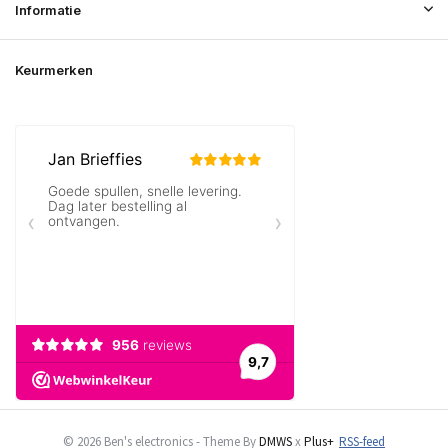
Informatie
Keurmerken
© 2026 Ben's electronics - Theme By
DMWS
x
Plus+
RSS-feed