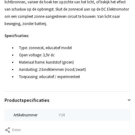
lichtbronnen, varieer de hoek ten opzichte van het licht, of bekijk het effect
van schaduw op de opbrengst. Sluit de zonnecel aan op de DC Elektromotor
om een compleet zonne-aangedreven circuit te bouwen. Van licht naar
beweging, zonder batterij.
Specificaties:
Type: zonnecel, educatief model
Open voltage: 3,5V dc
Materiaal frame: kunststof (groen)
Aansluiting: 2 bindklemmen (rood/zwart)
Toepassing: educatief / experimenteel
Productspecificaties
Artikelnummer
Y34
Delen