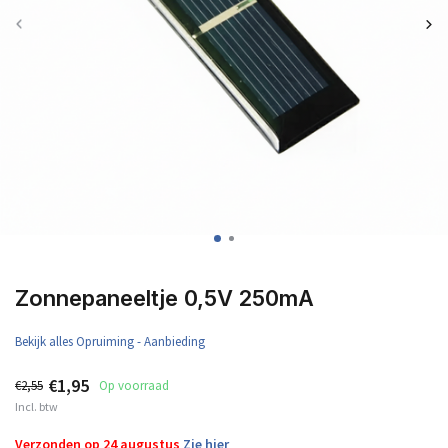
Zonnepaneeltje 0,5V 250mA
Bekijk alles Opruiming - Aanbieding
€1,95
€2,55
Op voorraad
Incl. btw
Verzonden op 24 augustus
Zie hier