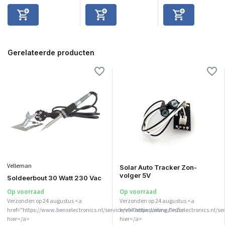
Gerelateerde producten
Velleman
Solar Auto Tracker Zon-
volger 5V
Soldeerbout 30 Watt 230 Vac
Op voorraad
Op voorraad
Verzonden op 24 augustus <a
Verzonden op 24 augustus <a
href="https://www.benselectronics.nl/service/vakantiesluiting/">Zie
href="https://www.benselectronics.nl/ser
hier</a>
hier</a>