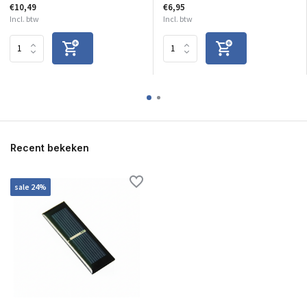
€10,49
€6,95
Incl. btw
Incl. btw
Recent bekeken
sale 24%