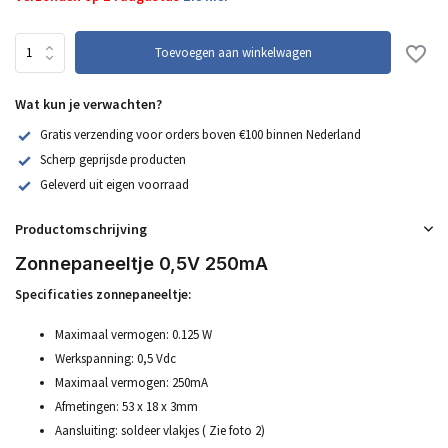
Toevoegen aan winkelwagen
Wat kun je verwachten?
Gratis verzending voor orders boven €100 binnen Nederland
Scherp geprijsde producten
Geleverd uit eigen voorraad
Productomschrijving
Zonnepaneeltje 0,5V 250mA
Specificaties zonnepaneeltje:
Maximaal vermogen: 0.125 W
Werkspanning: 0,5 Vdc
Maximaal vermogen: 250mA
Afmetingen: 53 x 18 x 3mm
Aansluiting: soldeer vlakjes ( Zie foto 2)