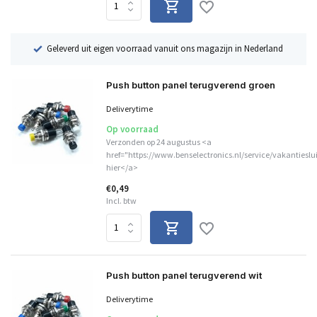
ë
Geleverd uit eigen voorraad vanuit ons magazijn in Nederland
Push button panel terugverend groen
Deliverytime
Op voorraad
Verzonden op 24 augustus <a
href="https://www.benselectronics.nl/service/vakantieslu
hier</a>
€0,49
Incl. btw
Push button panel terugverend wit
Deliverytime