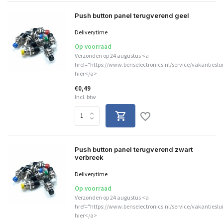
Push button panel terugverend geel
Deliverytime
Op voorraad
Verzonden op 24 augustus <a
href="https://www.benselectronics.nl/service/vakantieslu
hier</a>
€0,49
Incl. btw
Push button panel terugverend zwart
verbreek
Deliverytime
Op voorraad
Verzonden op 24 augustus <a
href="https://www.benselectronics.nl/service/vakantieslu
hier</a>