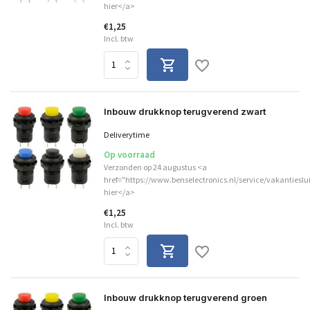
hier</a>
€1,25
Incl. btw
Inbouw drukknop terugverend zwart
Deliverytime
Op voorraad
Verzonden op 24 augustus <a
href="https://www.benselectronics.nl/service/vakantieslu
hier</a>
€1,25
Incl. btw
Inbouw drukknop terugverend groen