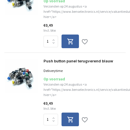
Op voorraad
Verzonden op 24 augustus <a
href="https://www.benselectronics.nl/service/vakantieslu
hier</a>
€0,49
Incl. btw
Push button panel terugverend blauw
Deliverytime
Op voorraad
Verzonden op 24 augustus <a
href="https://www.benselectronics.nl/service/vakantieslu
hier</a>
€0,49
Incl. btw