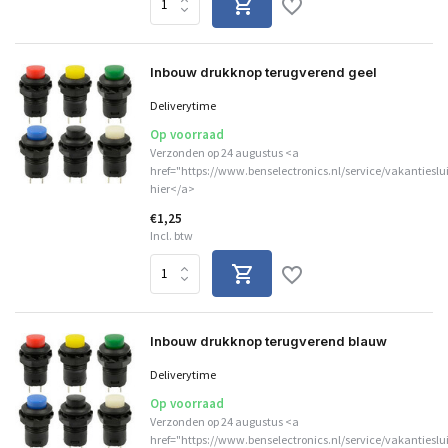
Inbouw drukknop terugverend geel
Deliverytime
Op voorraad
Verzonden op 24 augustus <a
href="https://www.benselectronics.nl/service/vakantieslu
hier</a>
€1,25
Incl. btw
Inbouw drukknop terugverend blauw
Deliverytime
Op voorraad
Verzonden op 24 augustus <a
href="https://www.benselectronics.nl/service/vakantieslu