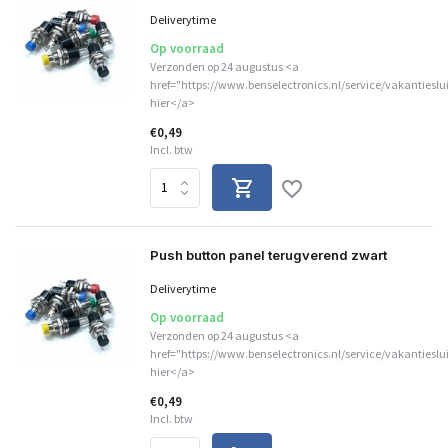
Deliverytime
Op voorraad
Verzonden op 24 augustus <a
href="https://www.benselectronics.nl/service/vakantieslu
hier</a>
€0,49
Incl. btw
Push button panel terugverend zwart
Deliverytime
Op voorraad
Verzonden op 24 augustus <a
href="https://www.benselectronics.nl/service/vakantieslu
hier</a>
€0,49
Incl. btw