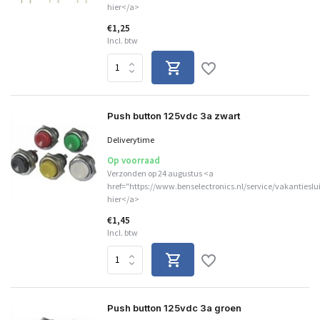
hier</a>
€1,25
Incl. btw
Push button 125vdc 3a zwart
Deliverytime
Op voorraad
Verzonden op 24 augustus <a
href="https://www.benselectronics.nl/service/vakantieslu
hier</a>
€1,45
Incl. btw
Push button 125vdc 3a groen