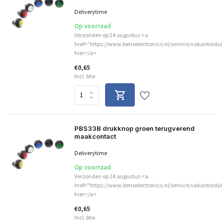
Deliverytime
Op voorraad
Verzonden op 24 augustus <a
href="https://www.benselectronics.nl/service/vakantieslu
hier</a>
€0,65
Incl. btw
PBS33B drukknop groen terugverend
maakcontact
Deliverytime
Op voorraad
Verzonden op 24 augustus <a
href="https://www.benselectronics.nl/service/vakantieslu
hier</a>
€0,65
Incl. btw