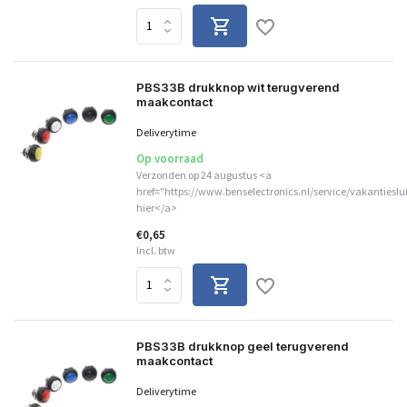
PBS33B drukknop wit terugverend
maakcontact
Deliverytime
Op voorraad
Verzonden op 24 augustus <a
href="https://www.benselectronics.nl/service/vakantieslu
hier</a>
€0,65
Incl. btw
PBS33B drukknop geel terugverend
maakcontact
Deliverytime