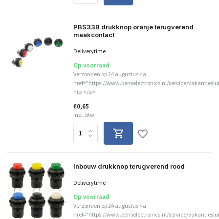
PBS33B drukknop oranje terugverend
maakcontact
Deliverytime
Op voorraad
Verzonden op 24 augustus <a
href="https://www.benselectronics.nl/service/vakantieslu
hier</a>
€0,65
Incl. btw
Inbouw drukknop terugverend rood
Deliverytime
Op voorraad
Verzonden op 24 augustus <a
href="https://www.benselectronics.nl/service/vakantieslu