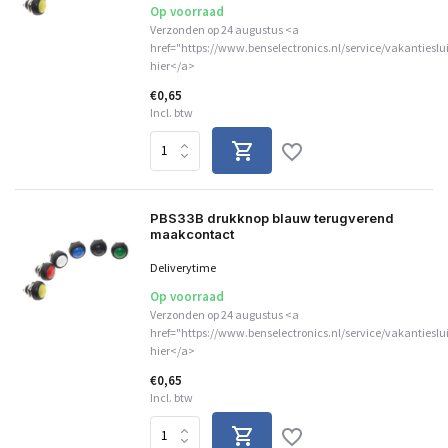
Op voorraad
Verzonden op 24 augustus <a
href="https://www.benselectronics.nl/service/vakantieslu
hier</a>
€0,65
Incl. btw
PBS33B drukknop blauw terugverend
maakcontact
Deliverytime
Op voorraad
Verzonden op 24 augustus <a
href="https://www.benselectronics.nl/service/vakantieslu
hier</a>
€0,65
Incl. btw