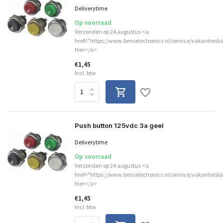
Deliverytime
Op voorraad
Verzonden op 24 augustus <a
href="https://www.benselectronics.nl/service/vakantieslu
hier</a>
€1,45
Incl. btw
Push button 125vdc 3a geel
Deliverytime
Op voorraad
Verzonden op 24 augustus <a
href="https://www.benselectronics.nl/service/vakantieslu
hier</a>
€1,45
Incl. btw