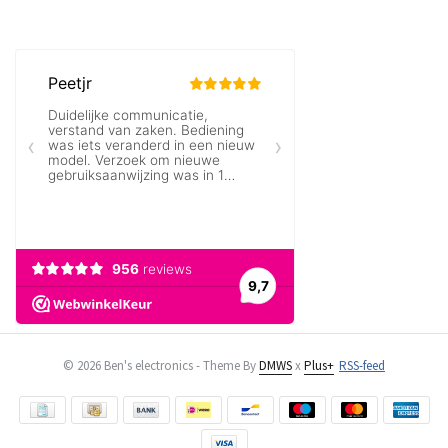
© 2026 Ben's electronics - Theme By
DMWS
x
Plus+
RSS-feed