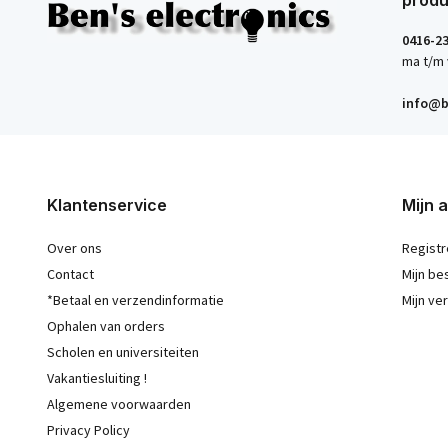
produ
0416-2
ma t/m 
info@b
Klantenservice
Mijn 
Over ons
Registr
Contact
Mijn be
*Betaal en verzendinformatie
Mijn ver
Ophalen van orders
Scholen en universiteiten
Vakantiesluiting !
Algemene voorwaarden
Privacy Policy