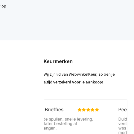
7
op
Keurmerken
Wij zijn lid van WebwinkelKeur, zo ben je
altijd
verzekerd voor je aankoop!