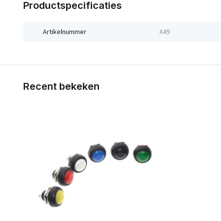
Productspecificaties
Artikelnummer
X49
Recent bekeken