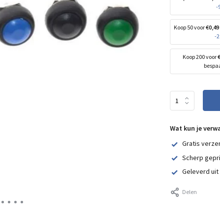
-
Koop 50 voor
€0,49
-
Koop 200 voor
bespa
Wat kun je verw
Gratis verze
Scherp gepr
Geleverd uit
Delen