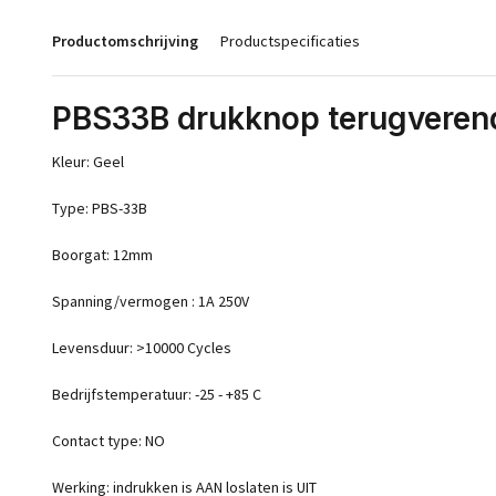
Productomschrijving
Productspecificaties
PBS33B drukknop terugveren
Kleur: Geel
Type: PBS-33B
Boorgat: 12mm
Spanning/vermogen : 1A 250V
Levensduur: >10000 Cycles
Bedrijfstemperatuur: -25 - +85 C
Contact type: NO
Werking: indrukken is AAN loslaten is UIT