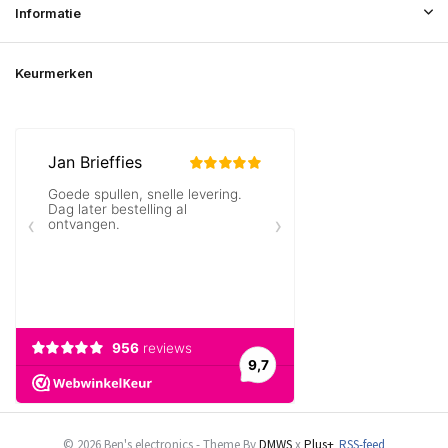
Informatie
Keurmerken
© 2026 Ben's electronics - Theme By
DMWS
x
Plus+
RSS-feed