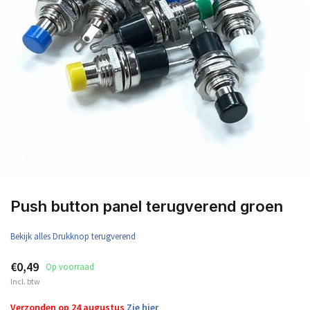
Push button panel terugverend groen
Bekijk alles Drukknop terugverend
€0,49
Op voorraad
Incl. btw
Verzonden op 24 augustus
Zie hier