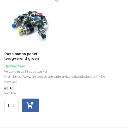
Push button panel
terugverend groen
Op voorraad
Verzonden op 24 augustus <a
href="https://www.benselectronics.nl/service/vakantiesluiting/">Zie
hier</a>
€0,49
Incl. btw