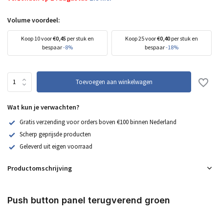
Volume voordeel:
Koop 10 voor
€0,45
per stuk en
Koop 25 voor
€0,40
per stuk en
bespaar
-8%
bespaar
-18%
Toevoegen aan winkelwagen
Wat kun je verwachten?
Gratis verzending voor orders boven €100 binnen Nederland
Scherp geprijsde producten
Geleverd uit eigen voorraad
Productomschrijving
Push button panel terugverend groen