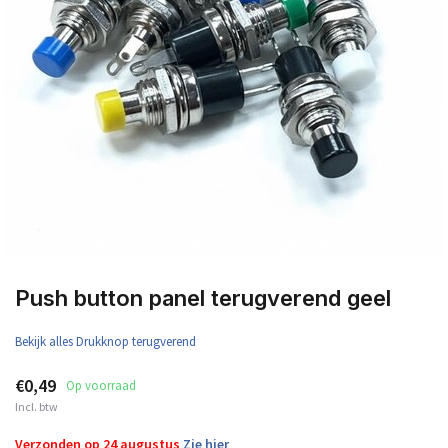
Push button panel terugverend geel
Bekijk alles Drukknop terugverend
€0,49
Op voorraad
Incl. btw
Verzonden op 24 augustus
Zie hier