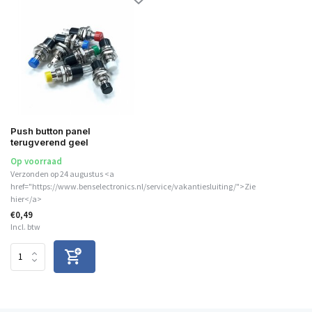
Push button panel
terugverend geel
Op voorraad
Verzonden op 24 augustus <a
href="https://www.benselectronics.nl/service/vakantiesluiting/">Zie
hier</a>
€0,49
Incl. btw