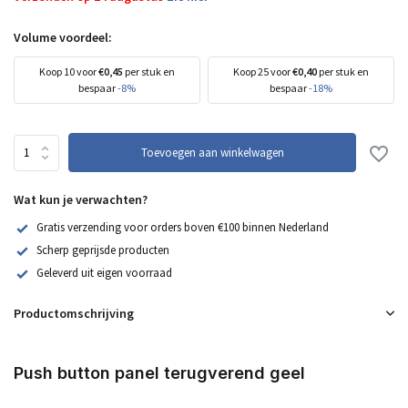
Volume voordeel:
Koop 10 voor
€0,45
per stuk en
Koop 25 voor
€0,40
per stuk en
bespaar
-8%
bespaar
-18%
Toevoegen aan winkelwagen
Wat kun je verwachten?
Gratis verzending voor orders boven €100 binnen Nederland
Scherp geprijsde producten
Geleverd uit eigen voorraad
Productomschrijving
Push button panel terugverend geel