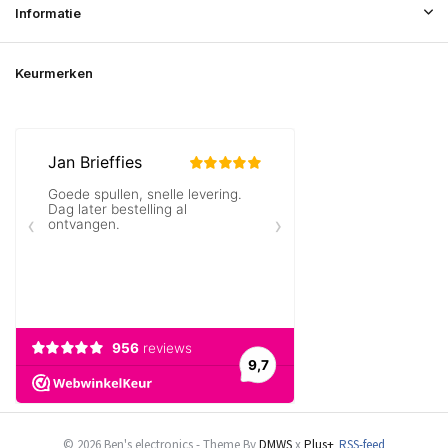
Informatie
Keurmerken
© 2026 Ben's electronics - Theme By
DMWS
x
Plus+
RSS-feed