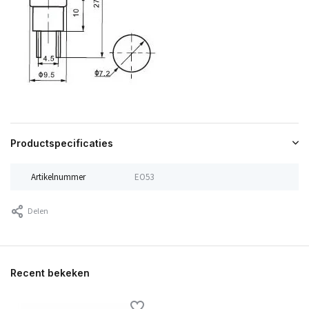
Productspecificaties
Artikelnummer
EO53
Delen
Recent bekeken