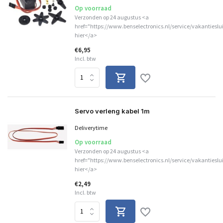
Op voorraad
Verzonden op 24 augustus <a
href="https://www.benselectronics.nl/service/vakantieslu
hier</a>
€6,95
Incl. btw
Servo verleng kabel 1m
Deliverytime
Op voorraad
Verzonden op 24 augustus <a
href="https://www.benselectronics.nl/service/vakantieslu
hier</a>
€2,49
Incl. btw