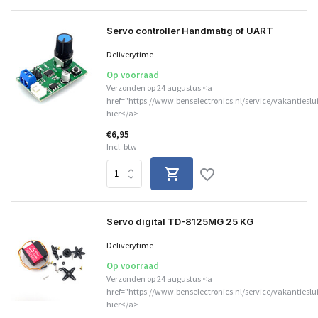
Servo controller Handmatig of UART
Deliverytime
Op voorraad
Verzonden op 24 augustus <a
href="https://www.benselectronics.nl/service/vakantieslu
hier</a>
€6,95
Incl. btw
Servo digital TD-8125MG 25 KG
Deliverytime
Op voorraad
Verzonden op 24 augustus <a
href="https://www.benselectronics.nl/service/vakantieslu
hier</a>