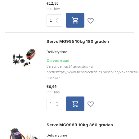
€12,95
Incl. btw
Servo MG995 10kg 180 graden
Deliverytime
Op voorraad
Verzonden op 24 augustus <a
href="https://www.benselectronics.nl/service/vakantieslu
hier</a>
€6,99
Incl. btw
Servo MG996R 10kg 360 graden
Deliverytime