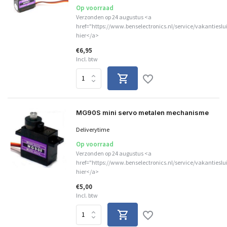
Op voorraad
Verzonden op 24 augustus <a
href="https://www.benselectronics.nl/service/vakantieslu
hier</a>
€6,95
Incl. btw
MG90S mini servo metalen mechanisme
Deliverytime
Op voorraad
Verzonden op 24 augustus <a
href="https://www.benselectronics.nl/service/vakantieslu
hier</a>
€5,00
Incl. btw