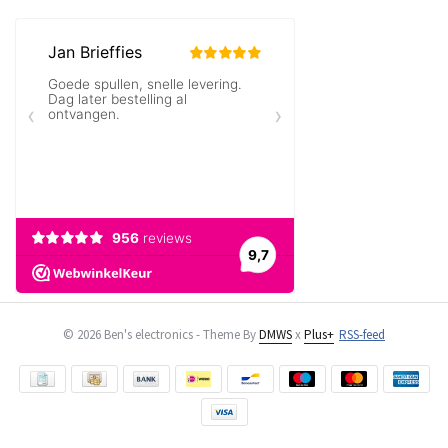
© 2026 Ben's electronics - Theme By
DMWS
x
Plus+
RSS-feed