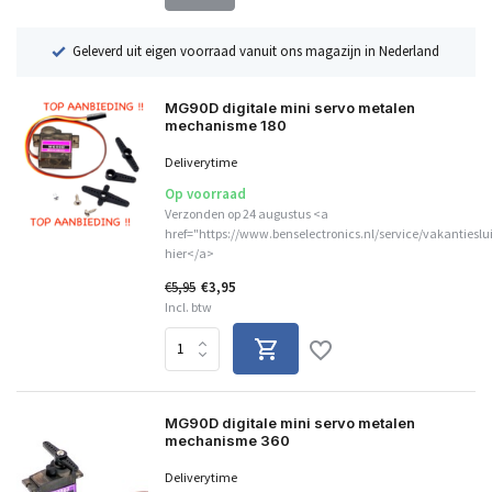
ë
Geleverd uit eigen voorraad vanuit ons magazijn in Nederland
MG90D digitale mini servo metalen
mechanisme 180
Deliverytime
Op voorraad
Verzonden op 24 augustus <a
href="https://www.benselectronics.nl/service/vakantieslu
hier</a>
€5,95
€3,95
Incl. btw
MG90D digitale mini servo metalen
mechanisme 360
Deliverytime