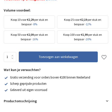
Volume voordeel:
Koop 10 voor
€2,29
per stuk en
Koop 25 voor
€2,19
per stuk en
bespaar
-8%
bespaar
-12%
Koop 50 voor
€2,09
per stuk en
Koop 100 voor
€1,99
per stuk en
bespaar
-16%
bespaar
-20%
Toevoegen aan winkelwagen
Wat kun je verwachten?
Gratis verzending voor orders boven €100 binnen Nederland
Scherp geprijsde producten
Geleverd uit eigen voorraad
Productomschrijving