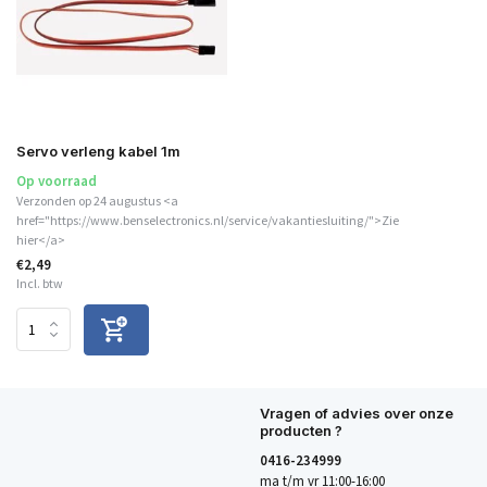
Servo verleng kabel 1m
Op voorraad
Verzonden op 24 augustus <a
href="https://www.benselectronics.nl/service/vakantiesluiting/">Zie
hier</a>
€2,49
Incl. btw
Vragen of advies over onze
producten ?
0416-234999
ma t/m vr 11:00-16:00