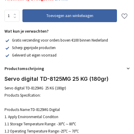
Toevoegen aan winkelwagen
Wat kun je verwachten?
Gratis verzending voor orders boven €100 binnen Nederland
Scherp geprijsde producten
Geleverd uit eigen voorraad
Productomschrijving
Servo digital TD-8125MG 25 KG (180gr)
Servo digital TD-8125MG 25 KG (180gr)
Products Specifcation:
Products Name:TD-8125MG Digital
1. Apply Environmental Conditon
1.1 Storage Temperature Range: -30°C～80°C
1.2 Operating Temperature Range:-25°C～70°C