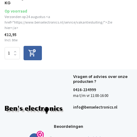
KG
Op voorraad
Verzonden op 24 augustus <a
href="https://www.benselectronics.nl/service/vakantiesluiting/">Zie
hier</a>
€12,95
Incl. btw
Vragen of advies over onze
producten ?
0416-234999
ma t/m vr 11:00-16:00
info@benselectronics.nl
Beoordelingen