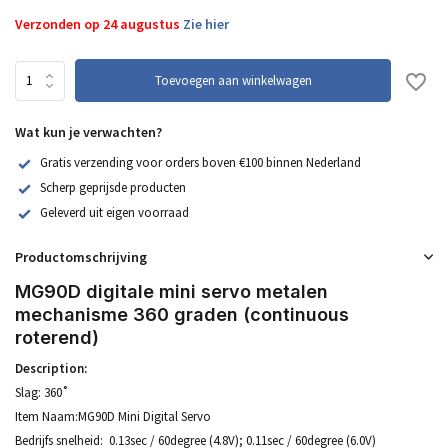
Verzonden op 24 augustus
Zie hier
Toevoegen aan winkelwagen
Wat kun je verwachten?
Gratis verzending voor orders boven €100 binnen Nederland
Scherp geprijsde producten
Geleverd uit eigen voorraad
Productomschrijving
MG90D digitale mini servo metalen
mechanisme 360 graden (continuous
roterend)
Description:
Slag: 360˚
Item Naam:MG90D Mini Digital Servo
Bedrijfs snelheid: 0.13sec / 60degree (4.8V); 0.11sec / 60degree (6.0V)