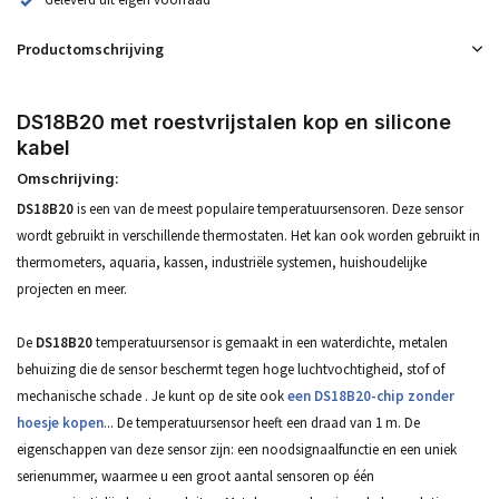
Productomschrijving
DS18B20 met roestvrijstalen kop en silicone
kabel
Omschrijving:
DS18B20
is een van de meest populaire temperatuursensoren. Deze sensor
wordt gebruikt in verschillende thermostaten
. Het kan ook worden gebruikt in
thermometers, aquaria, kassen, industriële systemen, huishoudelijke
projecten en meer.
De
DS18B20
temperatuursensor is
gemaakt in een waterdichte, metalen
behuizing die de sensor beschermt tegen hoge luchtvochtigheid, stof of
mechanische schade
. Je kunt op de site ook
een DS18B20-chip zonder
hoesje kopen
... De temperatuursensor heeft een draad van 1 m. De
eigenschappen van deze sensor zijn: een noodsignaalfunctie en een uniek
serienummer, waarmee u een groot aantal sensoren op één