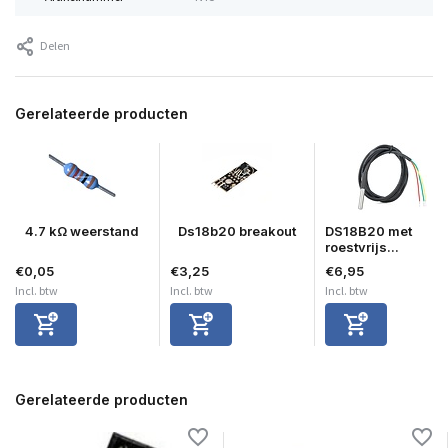
Delen
Gerelateerde producten
4.7 kΩ weerstand
Ds18b20 breakout
DS18B20 met
roestvrijs...
€0,05
€3,25
€6,95
Incl. btw
Incl. btw
Incl. btw
Gerelateerde producten