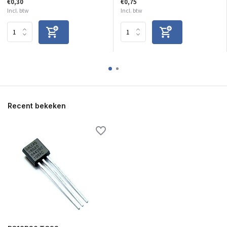
€0,30
€0,75
Incl. btw
Incl. btw
Recent bekeken