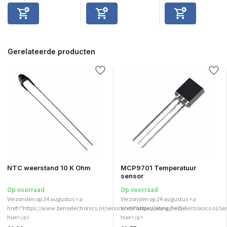
Gerelateerde producten
NTC weerstand 10 K Ohm
MCP9701 Temperatuur
sensor
Op voorraad
Op voorraad
Verzonden op 24 augustus <a
Verzonden op 24 augustus <a
href="https://www.benselectronics.nl/service/vakantiesluiting/">Zie
href="https://www.benselectronics.nl/ser
hier</a>
hier</a>