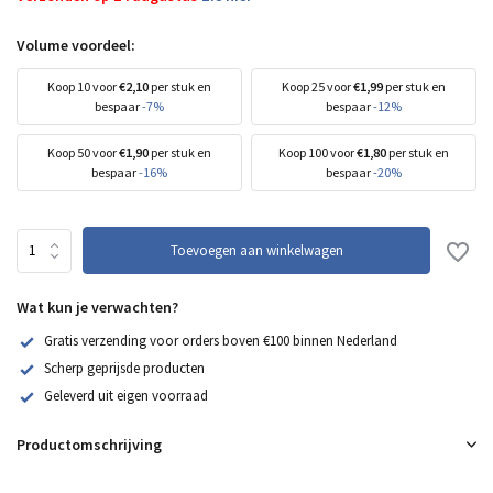
Volume voordeel:
Koop 10 voor
€2,10
per stuk en
Koop 25 voor
€1,99
per stuk en
bespaar
-7%
bespaar
-12%
Koop 50 voor
€1,90
per stuk en
Koop 100 voor
€1,80
per stuk en
bespaar
-16%
bespaar
-20%
Toevoegen aan winkelwagen
Wat kun je verwachten?
Gratis verzending voor orders boven €100 binnen Nederland
Scherp geprijsde producten
Geleverd uit eigen voorraad
Productomschrijving