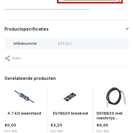
Productspecificaties
Artikelnummer
GT3.12-1
Delen
Gerelateerde producten
4.7 kΩ weerstand
Ds18b20 breakout
DS18B20 met
roestvrijs...
€0,05
€3,25
€6,95
Incl. btw
Incl. btw
Incl. btw