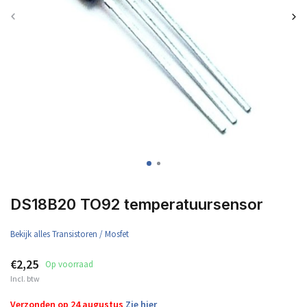
DS18B20 TO92 temperatuursensor
Bekijk alles Transistoren / Mosfet
€2,25
Op voorraad
Incl. btw
Verzonden op 24 augustus
Zie hier