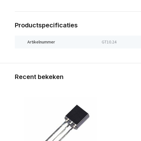
Productspecificaties
Artikelnummer
GT10.24
Recent bekeken