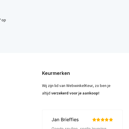
7
op
Keurmerken
Wij zijn lid van WebwinkelKeur, zo ben je
altijd
verzekerd voor je aankoop!