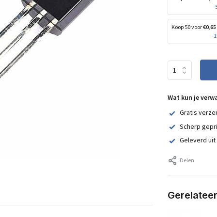
-
Koop 50 voor
€0,65
-
Wat kun je verw
Gratis verze
Scherp gepr
Geleverd uit
Delen
Gerelatee