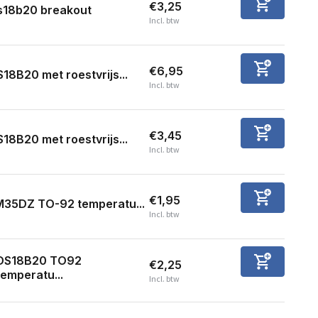
€3,25
s18b20 breakout
Incl. btw
€6,95
18B20 met roestvrijs...
Incl. btw
€3,45
18B20 met roestvrijs...
Incl. btw
€1,95
M35DZ TO-92 temperatu...
Incl. btw
DS18B20 TO92
€2,25
temperatu...
Incl. btw