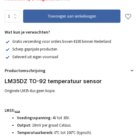
Toevoegen aan winkelwagen
Wat kun je verwachten?
Gratis verzending voor orders boven €100 binnen Nederland
Scherp geprijsde producten
Geleverd uit eigen voorraad
Productomschrijving
LM35DZ TO-92 temperatuur sensor
Originele LM35 dus geen kopie.
LM35:
Voedingsspanning:
4V tot 30V.
Output:
10mV per graad Celsius.
Temperatuurbereik:
0°C tot 100°C (typisch).