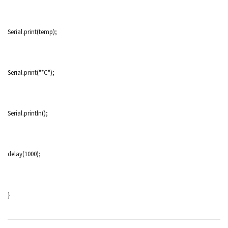
Serial.print(temp);
Serial.print("*C");
Serial.println();
delay(1000);
}