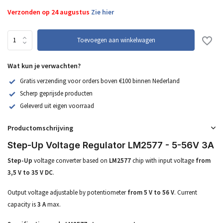
Verzonden op 24 augustus
Zie hier
Toevoegen aan winkelwagen
Wat kun je verwachten?
Gratis verzending voor orders boven €100 binnen Nederland
Scherp geprijsde producten
Geleverd uit eigen voorraad
Productomschrijving
Step-Up Voltage Regulator LM2577 - 5-56V 3A
Step-Up
voltage converter based on
LM2577
chip with input voltage
from
3,5 V to 35 V DC
.
Output voltage adjustable by potentiometer
from 5 V to 56 V
. Current
capacity is
3 A
max.