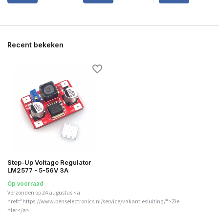
Recent bekeken
Step-Up Voltage Regulator
LM2577 - 5-56V 3A
Op voorraad
Verzonden op 24 augustus <a
href="https://www.benselectronics.nl/service/vakantiesluiting/">Zie
hier</a>