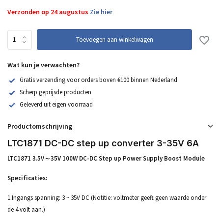
Verzonden op 24 augustus
Zie hier
Toevoegen aan winkelwagen
Wat kun je verwachten?
Gratis verzending voor orders boven €100 binnen Nederland
Scherp geprijsde producten
Geleverd uit eigen voorraad
Productomschrijving
LTC1871 DC-DC step up converter 3-35V 6A
LTC1871 3.5V～35V 100W DC-DC Step up Power Supply Boost Module
Specificaties:
1.Ingangs spanning: 3 ~ 35V DC (Notitie: voltmeter geeft geen waarde onder
de 4 volt aan.)