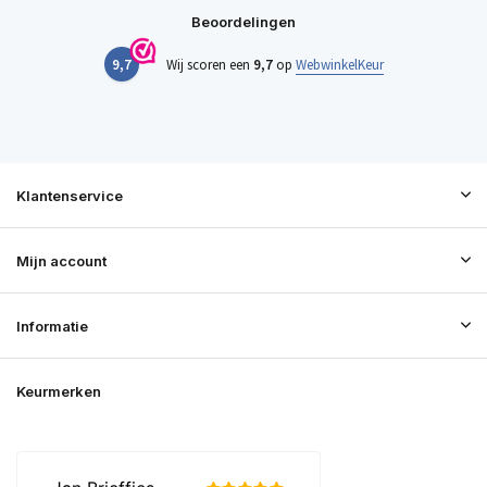
Beoordelingen
9,7
Wij scoren een
9,7
op
WebwinkelKeur
Klantenservice
Mijn account
Informatie
Keurmerken