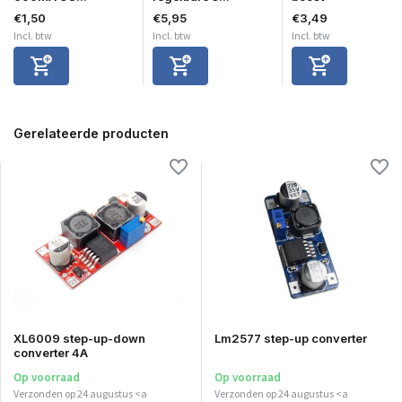
€1,50
€5,95
€3,49
Incl. btw
Incl. btw
Incl. btw
Gerelateerde producten
XL6009 step-up-down
Lm2577 step-up converter
converter 4A
Op voorraad
Op voorraad
Verzonden op 24 augustus <a
Verzonden op 24 augustus <a