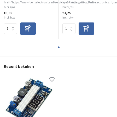
href="https://www.benselectronics.nl/service/vakantiesluiting/">Zie
href="https://www.benselectronics.nl/se
hier</a>
hier</a>
€3,99
€4,25
Incl. btw
Incl. btw
Recent bekeken