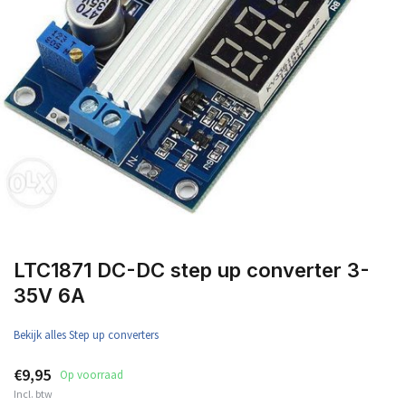
LTC1871 DC-DC step up converter 3-
35V 6A
Bekijk alles Step up converters
€9,95
Op voorraad
Incl. btw