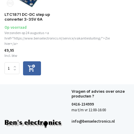
LTC1871 DC-DC step up
converter 3-35V 6A
Op voorraad
Verzonden op 24 augustus <a
href="https://www.benselectronics.nl/service/vakantiesluiting/">Zie
hier</a>
€9,95
Incl. btw
Vragen of advies over onze
producten ?
0416-234999
ma t/m vr 11:00-16:00
info@benselectronics.nl