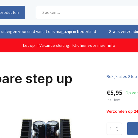
producten
uit eigen voorraad vanuit ons magazijn in Nederland
Gratis verzendi
Let op !!! Vakantie sluiting.
Klik hier voor meer info
are step up
Bekijk alles Ste
€5,95
Op vo
Incl. btw
Verzonden op 2