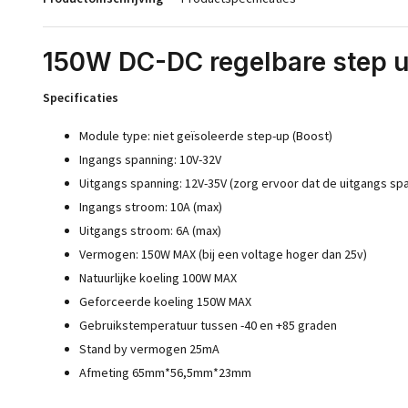
150W DC-DC regelbare step u
Specificaties
Module type: niet geïsoleerde step-up (Boost)
Ingangs spanning: 10V-32V
Uitgangs spanning: 12V-35V (zorg ervoor dat de uitgangs sp
Ingangs stroom: 10A (max)
Uitgangs stroom: 6A (max)
Vermogen: 150W MAX (bij een voltage hoger dan 25v)
Natuurlijke koeling 100W MAX
Geforceerde koeling 150W MAX
Gebruikstemperatuur tussen -40 en +85 graden
Stand by vermogen 25mA
Afmeting 65mm*56,5mm*23mm