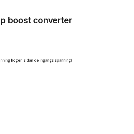
p boost converter
anning hoger is dan de ingangs spanning)