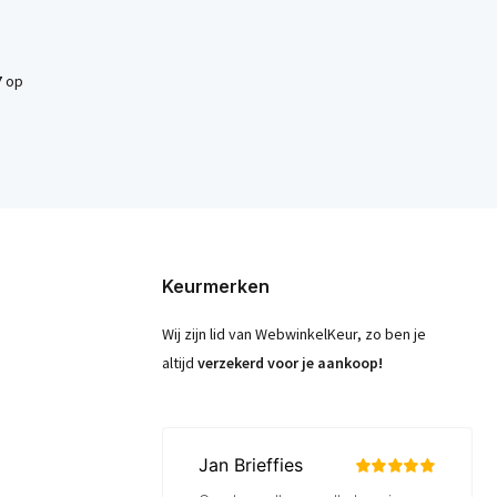
7
op
Keurmerken
Wij zijn lid van WebwinkelKeur, zo ben je
altijd
verzekerd voor je aankoop!