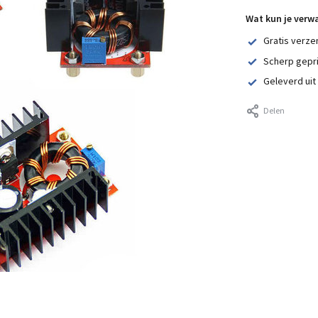
Wat kun je verw
Gratis verze
Scherp gepr
Geleverd uit
Delen