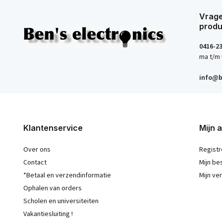
Vrage
produ
0416-2
ma t/m 
info@b
Klantenservice
Mijn 
Over ons
Registr
Contact
Mijn be
*Betaal en verzendinformatie
Mijn ver
Ophalen van orders
Scholen en universiteiten
Vakantiesluiting !