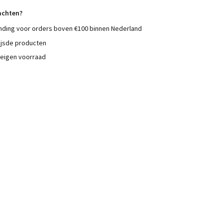
achten?
nding voor orders boven €100 binnen Nederland
ijsde producten
 eigen voorraad