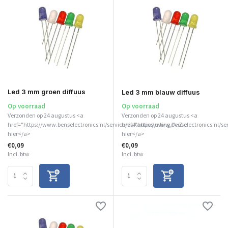
Led 3 mm groen diffuus
Led 3 mm blauw diffuus
Op voorraad
Op voorraad
Verzonden op 24 augustus <a
Verzonden op 24 augustus <a
href="https://www.benselectronics.nl/service/vakantiesluiting/">Zie
href="https://www.benselectronics.nl/se
hier</a>
hier</a>
€0,09
€0,09
Incl. btw
Incl. btw