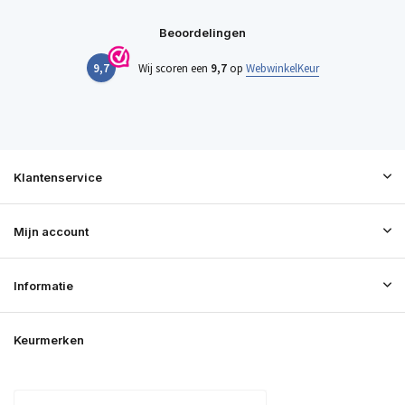
Beoordelingen
9,7
Wij scoren een
9,7
op
WebwinkelKeur
Klantenservice
Mijn account
Informatie
Keurmerken