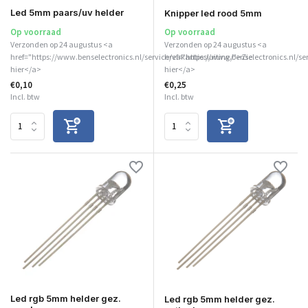
Led 5mm paars/uv helder
Knipper led rood 5mm
Op voorraad
Op voorraad
Verzonden op 24 augustus <a
Verzonden op 24 augustus <a
href="https://www.benselectronics.nl/service/vakantiesluiting/">Zie
href="https://www.benselectronics.nl/se
hier</a>
hier</a>
€0,10
€0,25
Incl. btw
Incl. btw
Led rgb 5mm helder gez.
Led rgb 5mm helder gez.