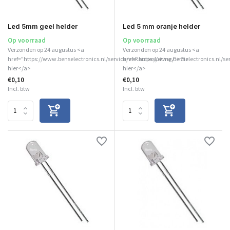
Led 5mm geel helder
Led 5 mm oranje helder
Op voorraad
Op voorraad
Verzonden op 24 augustus <a
Verzonden op 24 augustus <a
href="https://www.benselectronics.nl/service/vakantiesluiting/">Zie
href="https://www.benselectronics.nl/se
hier</a>
hier</a>
€0,10
€0,10
Incl. btw
Incl. btw