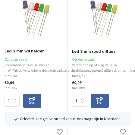
Led 3 mm wit helder
Led 3 mm rood diffuus
Op voorraad
Op voorraad
Verzonden op 24 augustus <a
Verzonden op 24 augustus <a
href="https://www.benselectronics.nl/service/vakantiesluiting/">Zie
href="https://www.benselectronics.nl/se
hier</a>
hier</a>
€0,09
€0,09
Incl. btw
Incl. btw
ë
Geleverd uit eigen voorraad vanuit ons magazijn in Nederland