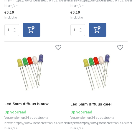
href="https://www.benselectronics.nl/service/vakantiesluiting/">Zie
href="https://www.benselectronics.nl/se
hier</a>
hier</a>
€0,10
€0,10
Incl. btw
Incl. btw
Led 5mm diffuus blauw
Led 5mm diffuus geel
Op voorraad
Op voorraad
Verzonden op 24 augustus <a
Verzonden op 24 augustus <a
href="https://www.benselectronics.nl/service/vakantiesluiting/">Zie
href="https://www.benselectronics.nl/se
hier</a>
hier</a>