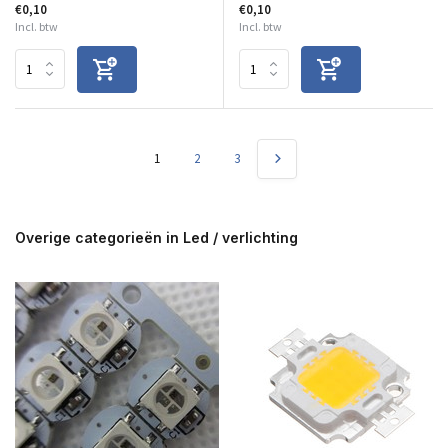
€0,10
€0,10
Incl. btw
Incl. btw
1
2
3
Overige categorieën in Led / verlichting