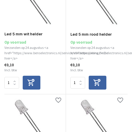
Led 5 mm wit helder
Led 5 mm rood helder
Op voorraad
Op voorraad
Verzonden op 24 augustus <a
Verzonden op 24 augustus <a
href="https://www.benselectronics.nl/service/vakantiesluiting/">Zie
href="https://www.benselectronics.nl/se
hier</a>
hier</a>
€0,10
€0,10
Incl. btw
Incl. btw