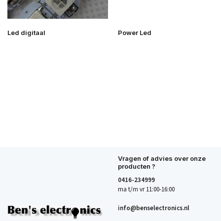
Led digitaal
Power Led
Vragen of advies over onze
producten ?
0416-234999
ma t/m vr 11:00-16:00
info@benselectronics.nl