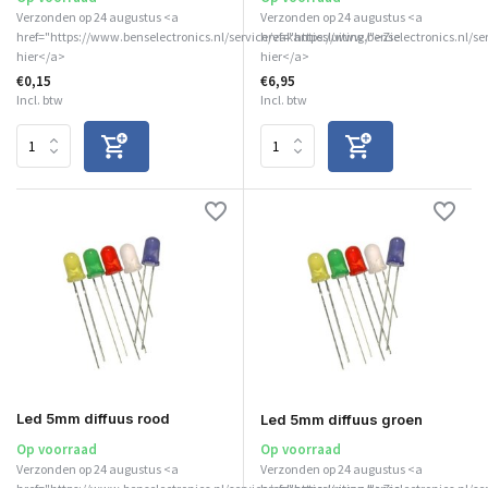
Verzonden op 24 augustus <a
Verzonden op 24 augustus <a
href="https://www.benselectronics.nl/service/vakantiesluiting/">Zie
href="https://www.benselectronics.nl/se
hier</a>
hier</a>
€0,15
€6,95
Incl. btw
Incl. btw
Led 5mm diffuus rood
Led 5mm diffuus groen
Op voorraad
Op voorraad
Verzonden op 24 augustus <a
Verzonden op 24 augustus <a