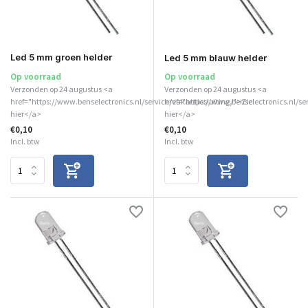
Led 5 mm groen helder
Led 5 mm blauw helder
Op voorraad
Op voorraad
Verzonden op 24 augustus <a
Verzonden op 24 augustus <a
href="https://www.benselectronics.nl/service/vakantiesluiting/">Zie
href="https://www.benselectronics.nl/se
hier</a>
hier</a>
€0,10
€0,10
Incl. btw
Incl. btw