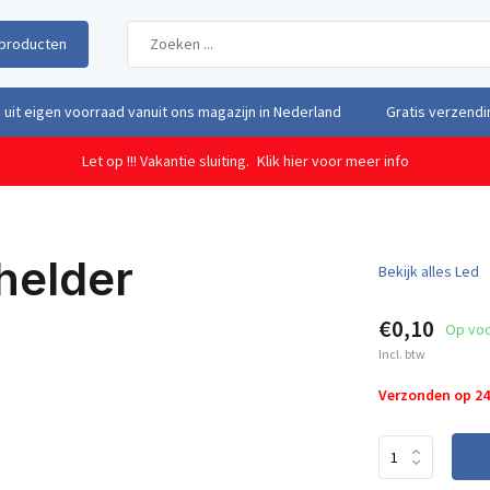
producten
uit eigen voorraad vanuit ons magazijn in Nederland
Gratis verzendi
Let op !!! Vakantie sluiting.
Klik hier voor meer info
helder
Bekijk alles Led
€0,10
Op vo
Incl. btw
Verzonden op 2