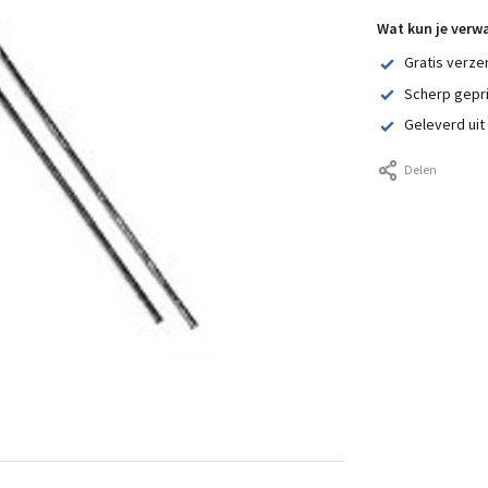
Wat kun je verw
Gratis verze
Scherp gepr
Geleverd uit
Delen