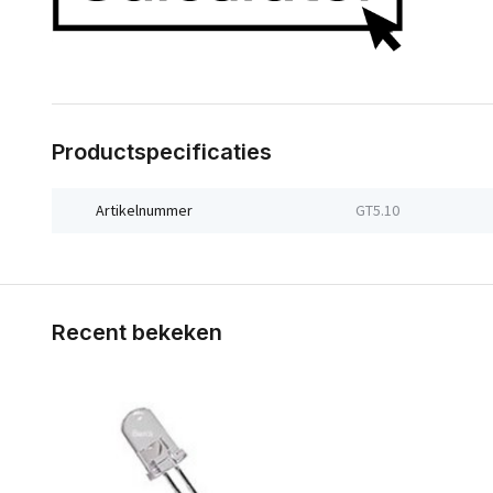
Productspecificaties
Artikelnummer
GT5.10
Recent bekeken