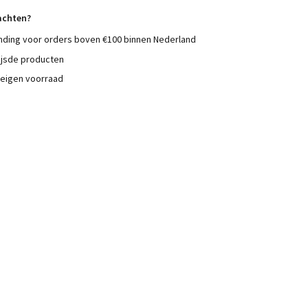
achten?
nding voor orders boven €100 binnen Nederland
ijsde producten
 eigen voorraad