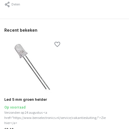
Delen
Recent bekeken
Led 5 mm groen helder
Op voorraad
Verzonden op 24 augustus <a
href="https://www.benselectronics.nl/service/vakantiesluiting/">Zie
hier</a>