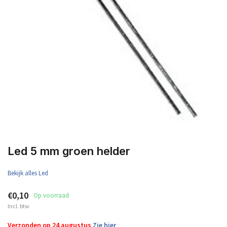
Led 5 mm groen helder
Bekijk alles Led
€0,10
Op voorraad
Incl. btw
Verzonden op 24 augustus
Zie hier