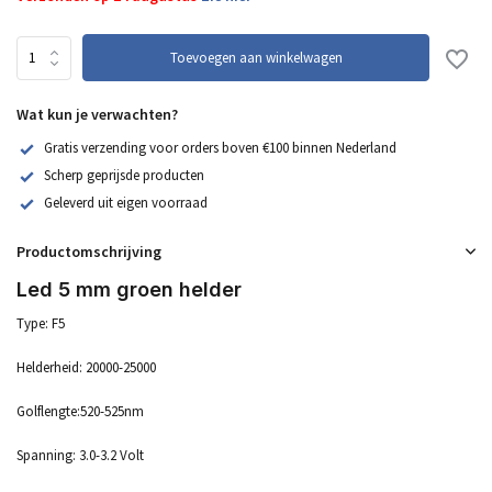
Toevoegen aan winkelwagen
Wat kun je verwachten?
Gratis verzending voor orders boven €100 binnen Nederland
Scherp geprijsde producten
Geleverd uit eigen voorraad
Productomschrijving
Led 5 mm groen helder
Type: F5
Helderheid: 20000-25000
Golflengte:520-525nm
Spanning: 3.0-3.2 Volt