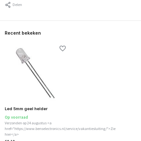
Delen
Recent bekeken
Led 5mm geel helder
Op voorraad
Verzonden op 24 augustus <a
href="https://www.benselectronics.nl/service/vakantiesluiting/">Zie
hier</a>