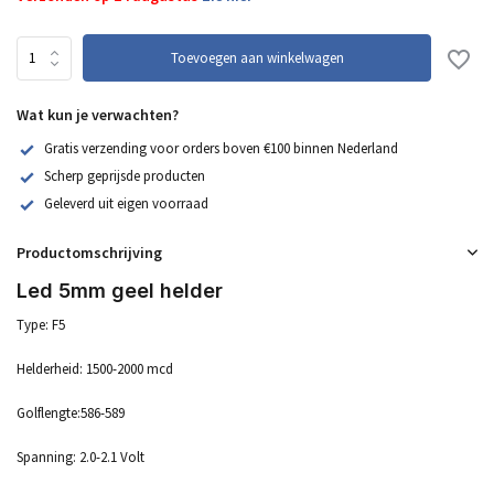
Toevoegen aan winkelwagen
Wat kun je verwachten?
Gratis verzending voor orders boven €100 binnen Nederland
Scherp geprijsde producten
Geleverd uit eigen voorraad
Productomschrijving
Led 5mm geel helder
Type: F5
Helderheid: 1500-2000 mcd
Golflengte:586-589
Spanning: 2.0-2.1 Volt