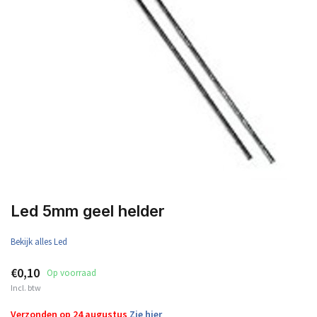
Led 5mm geel helder
Bekijk alles Led
€0,10
Op voorraad
Incl. btw
Verzonden op 24 augustus
Zie hier