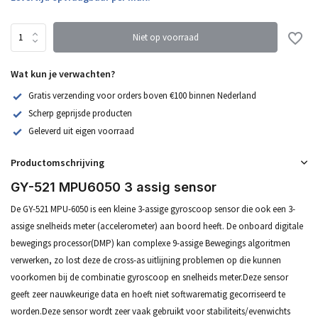
Niet op voorraad
Wat kun je verwachten?
Gratis verzending voor orders boven €100 binnen Nederland
Scherp geprijsde producten
Geleverd uit eigen voorraad
Productomschrijving
GY-521 MPU6050 3 assig sensor
De GY-521 MPU-6050 is een kleine 3-assige gyroscoop sensor die ook een 3-
assige snelheids meter (accelerometer) aan boord heeft. De onboard digitale
bewegings processor(DMP) kan complexe 9-assige Bewegings algoritmen
verwerken, zo lost deze de cross-as uitlijning problemen op die kunnen
voorkomen bij de combinatie gyroscoop en snelheids meter.Deze sensor
geeft zeer nauwkeurige data en hoeft niet softwarematig gecorriseerd te
worden.Deze sensor wordt zeer vaak gebruikt voor stabiliteits/evenwichts