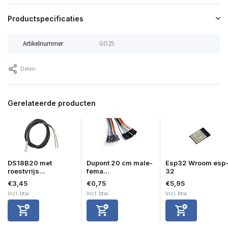
Productspecificaties
Artikelnummer
GO25
Delen
Gerelateerde producten
DS18B20 met
Dupont 20 cm male-
Esp32 Wroom esp
roestvrijs...
fema...
32
€3,45
€0,75
€5,95
Incl. btw
Incl. btw
Incl. btw