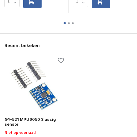
Recent bekeken
GY-521 MPU6050 3 assig
sensor
Niet op voorraad