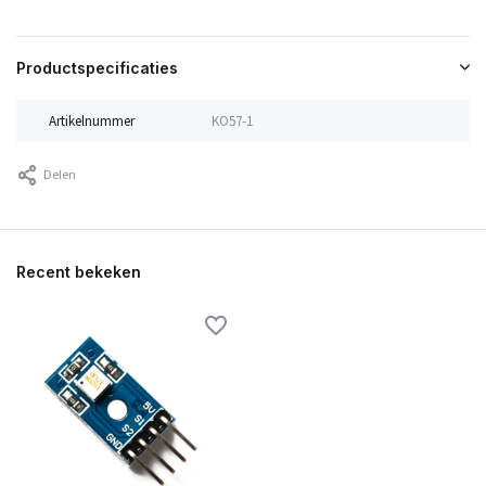
Productspecificaties
Artikelnummer
KO57-1
Delen
Recent bekeken