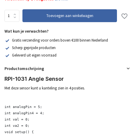
Toevoegen aan winkelwagen
Wat kun je verwachten?
Gratis verzending voor orders boven €100 binnen Nederland
Scherp geprijsde producten
Geleverd uit eigen voorraad
Productomschrijving
RPI-1031 Angle Sensor
Met deze sensor kunt u kanteling zien in 4 posities.
int analogPin = 5; 

int analogPin4 = 4;

int val = 0;

int va2 = 0;

void setup() {
