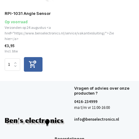
RPI-1031 Angle Sensor
Op voorraad
Verzonden op 24 augustus <a
href="https://www.benselectronics.nl/service/vakantiesluiting/">Zie
hier</a>
€3,95
Incl. btw
Vragen of advies over onze
producten ?
0416-234999
ma t/m vr 11:00-16:00
info@benselectronics.nl
Beoordelingen