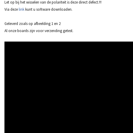
Let op bij het wisselen van de polariteit is deze direct defect.!!!
Via deze
link
kunt u software downloaden.
Geleverd zoals op afbeelding 1 en 2
Al onze boards zijn voor verzending getest.