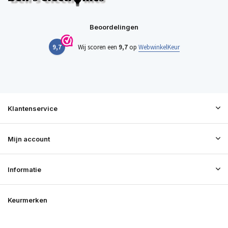
Beoordelingen
9,7
Wij scoren een
9,7
op
WebwinkelKeur
Klantenservice
Mijn account
Informatie
Keurmerken