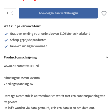
Toevoegen aan winkelwagen
Wat kun je verwachten?
Gratis verzending voor orders boven €100 binnen Nederland
Scherp geprijsde producten
Geleverd uit eigen voorraad
Productomschrijving
WS2812 Neomatrix 8x8 led
Afmetingen: 65mm x65mm
Voedingsspanning: 5V
Deze rgb Neomatrix is adreseerbaar en wordt met een continuspanning van
5v gevoed.
De led's worden via data gestuurd, er is een data in en een data out.