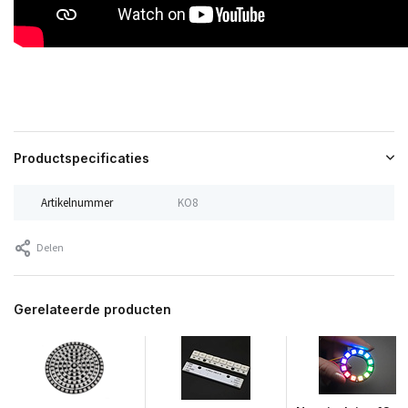
Productspecificaties
Artikelnummer
KO8
Delen
Gerelateerde producten