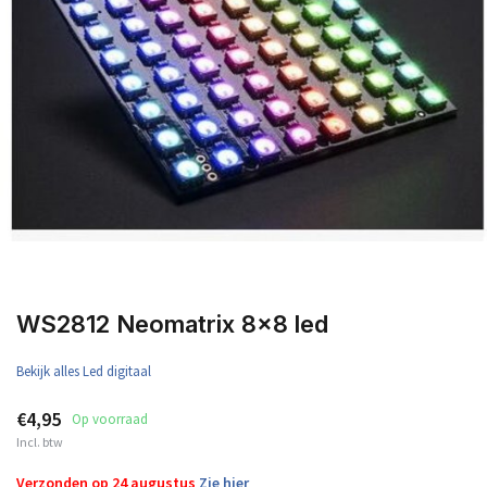
WS2812 Neomatrix 8x8 led
Bekijk alles Led digitaal
€4,95
Op voorraad
Incl. btw
Verzonden op 24 augustus
Zie hier