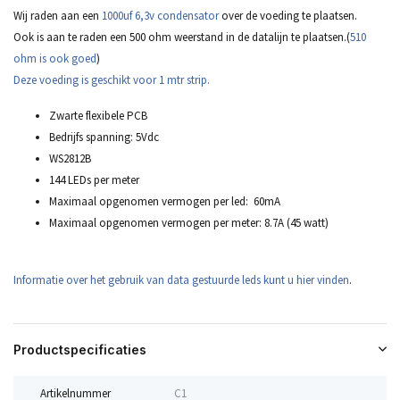
Wij raden aan een
1000uf 6,3v condensator
over de voeding te plaatsen.
Ook is aan te raden een 500 ohm weerstand in de datalijn te plaatsen.(
510
ohm is ook goed
)
Deze voeding is geschikt voor 1 mtr strip.
Zwarte flexibele PCB
Bedrijfs spanning: 5Vdc
WS2812B
144 LEDs per meter
Maximaal opgenomen vermogen per led: 60mA
Maximaal opgenomen vermogen per meter: 8.7A (45 watt)
Informatie over het gebruik van data gestuurde leds kunt u hier vinden
.
Productspecificaties
Artikelnummer
C1