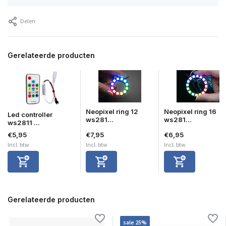
Delen
Gerelateerde producten
Neopixel ring 12
Neopixel ring 16
Led controller
ws281...
ws281...
ws2811 ...
€5,95
€7,95
€6,95
Incl. btw
Incl. btw
Incl. btw
Gerelateerde producten
sale 25%