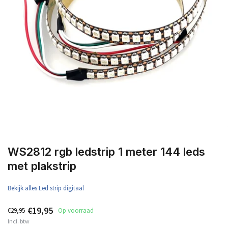
WS2812 rgb ledstrip 1 meter 144 leds
met plakstrip
Bekijk alles Led strip digitaal
€19,95
€29,95
Op voorraad
Incl. btw