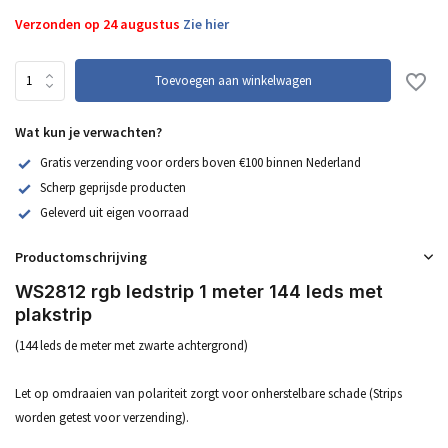
Verzonden op 24 augustus
Zie hier
Toevoegen aan winkelwagen
Wat kun je verwachten?
Gratis verzending voor orders boven €100 binnen Nederland
Scherp geprijsde producten
Geleverd uit eigen voorraad
Productomschrijving
WS2812 rgb ledstrip 1 meter 144 leds met
plakstrip
(144 leds de meter met zwarte achtergrond)
Let op omdraaien van polariteit zorgt voor onherstelbare schade (Strips
worden getest voor verzending).