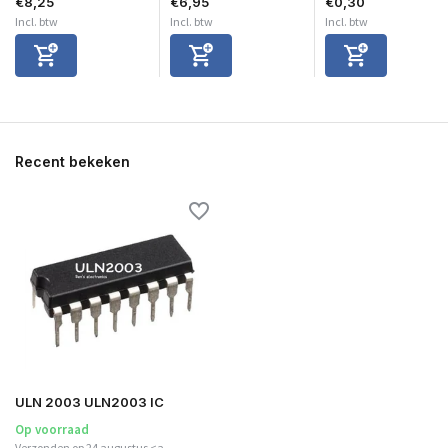
€8,25
€6,95
€0,30
Incl. btw
Incl. btw
Incl. btw
Recent bekeken
ULN 2003 ULN2003 IC
Op voorraad
Verzonden op 24 augustus <a