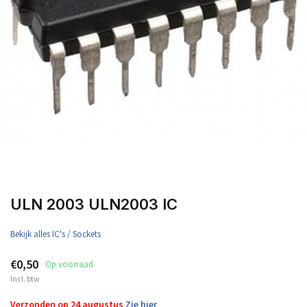
ULN 2003 ULN2003 IC
Bekijk alles IC's / Sockets
€0,50
Op voorraad
Incl. btw
Verzonden op 24 augustus
Zie hier