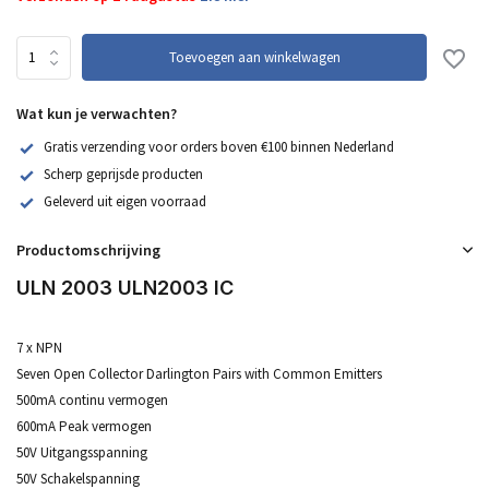
Toevoegen aan winkelwagen
Wat kun je verwachten?
Gratis verzending voor orders boven €100 binnen Nederland
Scherp geprijsde producten
Geleverd uit eigen voorraad
Productomschrijving
ULN 2003 ULN2003 IC
7 x NPN
Seven Open Collector Darlington Pairs with Common Emitters
500mA continu vermogen
600mA Peak vermogen
50V Uitgangsspanning
50V Schakelspanning