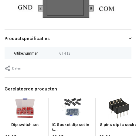
Productspecificaties
Artikelnummer
GT4.12
Delen
Gerelateerde producten
Dip switch set
IC Socket dip set in
8 pins dip ic sock
k...