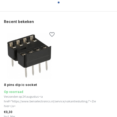
Recent bekeken
8 pins dip ic socket
Op voorraad
Verzonden op 24 augustus <a
href="https://www.benselectronics.nl/service/vakantiesluiting/">Zie
hier</a>
€0,30
Incl. btw