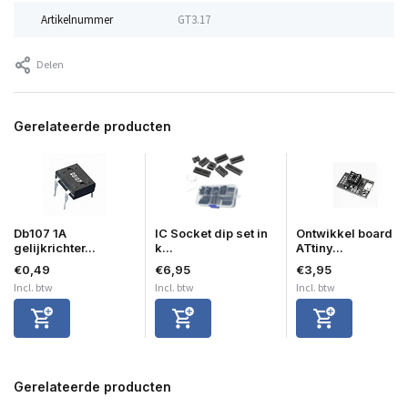
Artikelnummer
GT3.17
Delen
Gerelateerde producten
Db107 1A
IC Socket dip set in
Ontwikkel board
gelijkrichter...
k...
ATtiny...
€0,49
€6,95
€3,95
Incl. btw
Incl. btw
Incl. btw
Gerelateerde producten