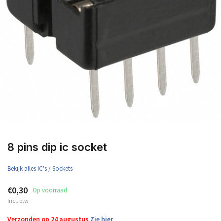
8 pins dip ic socket
Bekijk alles IC's / Sockets
€0,30
Op voorraad
Incl. btw
Verzonden op 24 augustus
Zie hier