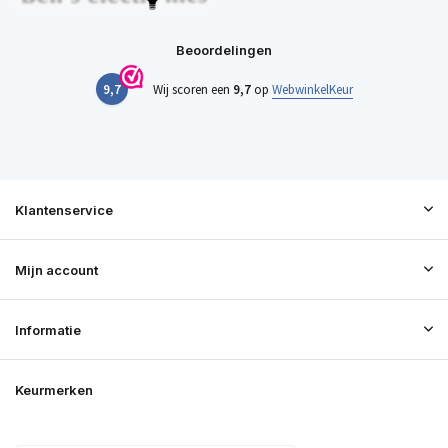
Beoordelingen
9,7
Wij scoren een
9,7
op
WebwinkelKeur
Klantenservice
Mijn account
Informatie
Keurmerken