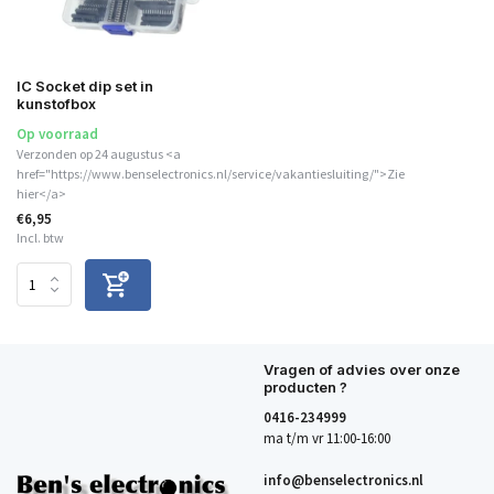
IC Socket dip set in
kunstofbox
Op voorraad
Verzonden op 24 augustus <a
href="https://www.benselectronics.nl/service/vakantiesluiting/">Zie
hier</a>
€6,95
Incl. btw
Vragen of advies over onze
producten ?
0416-234999
ma t/m vr 11:00-16:00
info@benselectronics.nl