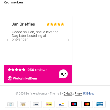
Keurmerken
© 2026 Ben's electronics - Theme By
DMWS
x
Plus+
RSS-feed