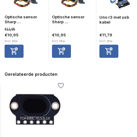
Optische sensor
Optische sensor
Uno r3 met usb
Sharp ...
Sharp ...
kabel
€12,95
€10,95
€10,95
€11,79
Incl. btw
Incl. btw
Incl. btw
Gerelateerde producten