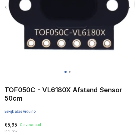
TOF050C - VL6180X Afstand Sensor
50cm
Bekijk alles Arduino
€5,95
Op voorraad
Incl. btw