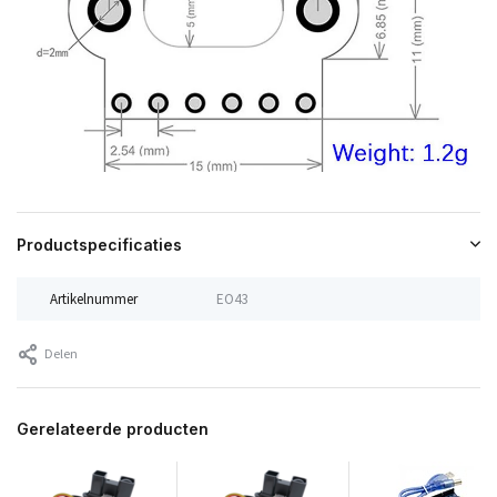
Productspecificaties
Artikelnummer
EO43
Delen
Gerelateerde producten