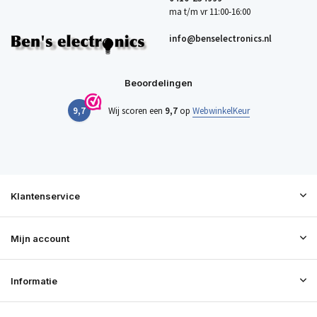
ma t/m vr 11:00-16:00
info@benselectronics.nl
Beoordelingen
9,7
Wij scoren een
9,7
op
WebwinkelKeur
Klantenservice
Mijn account
Informatie