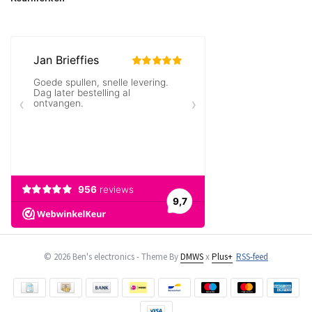
© 2026 Ben's electronics - Theme By
DMWS
x
Plus+
RSS-feed