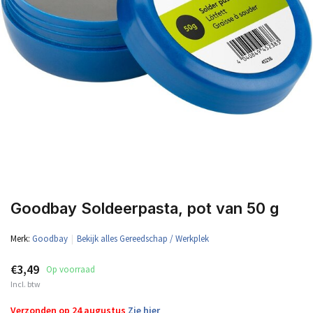
Goodbay Soldeerpasta, pot van 50 g
Merk:
Goodbay
Bekijk alles Gereedschap / Werkplek
€3,49
Op voorraad
Incl. btw
Verzonden op 24 augustus
Zie hier