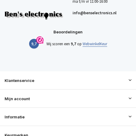
ma t/m vr 11:00-16:00
info@benselectronics.nl
Beoordelingen
9,7
Wij scoren een
9,7
op
WebwinkelKeur
Klantenservice
Mijn account
Informatie
Keurmerken