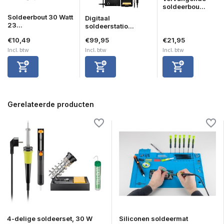
soldeerbou...
Soldeerbout 30 Watt
Digitaal
23...
soldeerstatio...
€10,49
€99,95
€21,95
Incl. btw
Incl. btw
Incl. btw
Gerelateerde producten
4-delige soldeerset, 30 W
Siliconen soldeermat