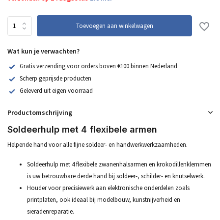
Toevoegen aan winkelwagen
Wat kun je verwachten?
Gratis verzending voor orders boven €100 binnen Nederland
Scherp geprijsde producten
Geleverd uit eigen voorraad
Productomschrijving
Soldeerhulp met 4 flexibele armen
Helpende hand voor alle fijne soldeer- en handwerkwerkzaamheden.
Soldeerhulp met 4 flexibele zwanenhalsarmen en krokodillenklemmen
is uw betrouwbare derde hand bij soldeer-, schilder- en knutselwerk.
Houder voor precisiewerk aan elektronische onderdelen zoals
printplaten, ook ideaal bij modelbouw, kunstnijverheid en
sieradenreparatie.