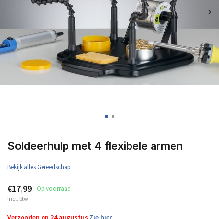
Soldeerhulp met 4 flexibele armen
Bekijk alles Gereedschap
€17,99
Op voorraad
Incl. btw
Verzonden op 24 augustus
Zie hier