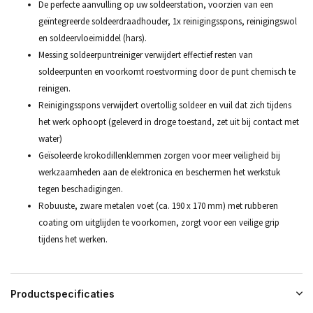
De perfecte aanvulling op uw soldeerstation, voorzien van een
geïntegreerde soldeerdraadhouder, 1x reinigingsspons, reinigingswol
en soldeervloeimiddel (hars).
Messing soldeerpuntreiniger verwijdert effectief resten van
soldeerpunten en voorkomt roestvorming door de punt chemisch te
reinigen.
Reinigingsspons verwijdert overtollig soldeer en vuil dat zich tijdens
het werk ophoopt (geleverd in droge toestand, zet uit bij contact met
water)
Geïsoleerde krokodillenklemmen zorgen voor meer veiligheid bij
werkzaamheden aan de elektronica en beschermen het werkstuk
tegen beschadigingen.
Robuuste, zware metalen voet (ca. 190 x 170 mm) met rubberen
coating om uitglijden te voorkomen, zorgt voor een veilige grip
tijdens het werken.
Productspecificaties